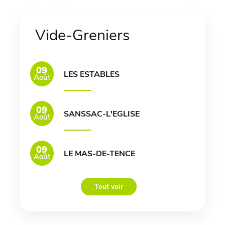
Vide-Greniers
09
LES ESTABLES
Août
09
SANSSAC-L'EGLISE
Août
09
LE MAS-DE-TENCE
Août
Tout voir