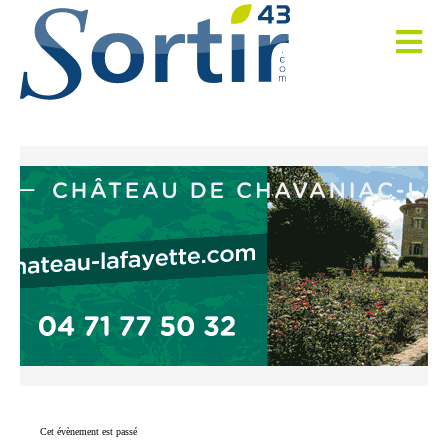
Cet évènement est passé