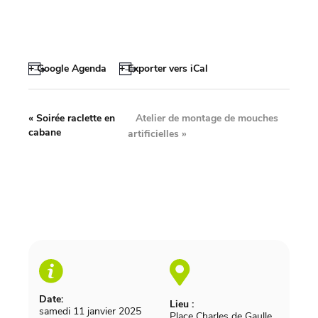
+ Google Agenda
+ Exporter vers iCal
Atelier de montage de mouches
«
Soirée raclette en
cabane
artificielles
»
Date:
Lieu :
samedi 11 janvier 2025
Place Charles de Gaulle.