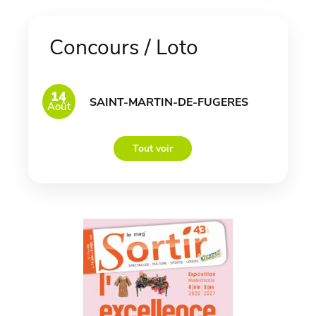
Concours / Loto
14
SAINT-MARTIN-DE-FUGERES
Août
Tout voir