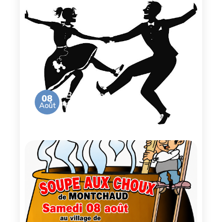
Bal de la
08
Août
Brocante