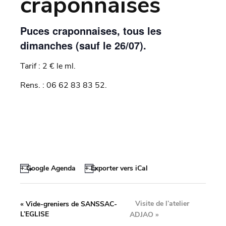
craponnaises
Puces craponnaises, tous les
dimanches (sauf le 26/07).
Tarif : 2 € le ml.
Rens. : 06 62 83 83 52.
+ Google Agenda
+ Exporter vers iCal
Visite de l’atelier
«
Vide-greniers de SANSSAC-
L’EGLISE
ADJAO
»