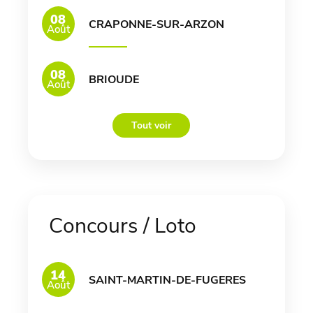
08
CRAPONNE-SUR-ARZON
Août
08
BRIOUDE
Août
Tout voir
Concours / Loto
14
SAINT-MARTIN-DE-FUGERES
Août