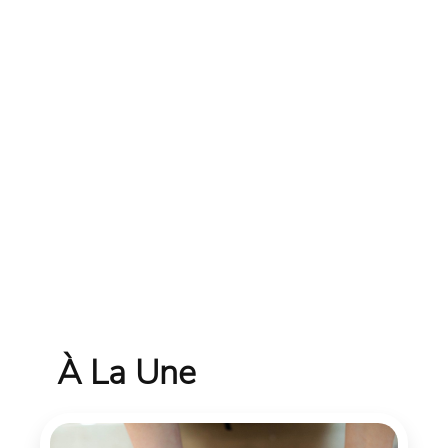
À La Une