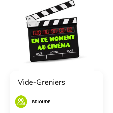
Vide-Greniers
08
BRIOUDE
Août