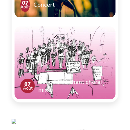
07
Concert
Août
Concert de chant choral
07
Août
mixte