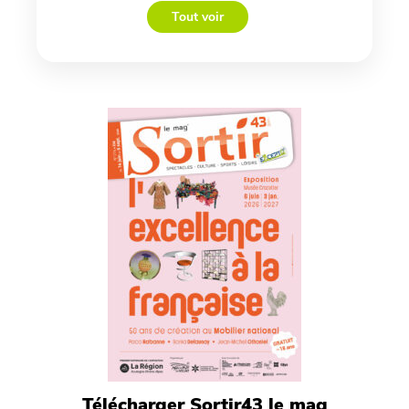
Tout voir
Télécharger Sortir43 le mag