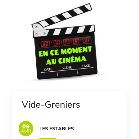
Vide-Greniers
09
LES ESTABLES
Août