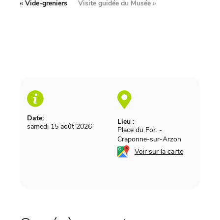
«
Vide-greniers
Visite guidée du Musée
»
Date:
Lieu :
samedi 15 août 2026
Place du For.
-
Craponne-sur-Arzon
Voir sur la carte