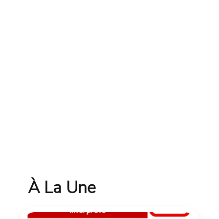
À La Une