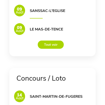
09
SANSSAC-L'EGLISE
Août
09
LE MAS-DE-TENCE
Août
Tout voir
Concours / Loto
14
SAINT-MARTIN-DE-FUGERES
Août