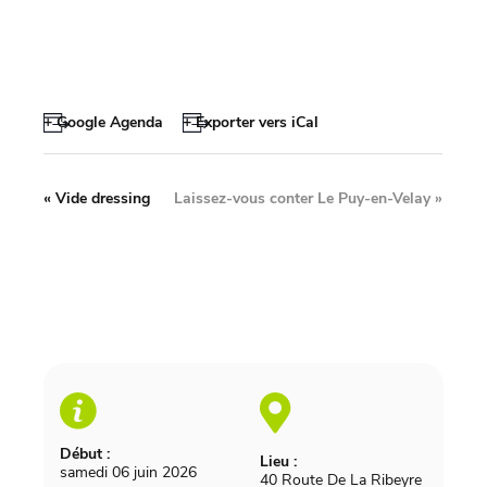
+ Google Agenda
+ Exporter vers iCal
«
Vide dressing
Laissez-vous conter Le Puy-en-Velay
»
Début :
Lieu :
samedi 06 juin 2026
40 Route De La Ribeyre