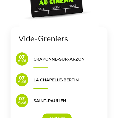
Vide-Greniers
07
CRAPONNE-SUR-ARZON
Août
07
LA CHAPELLE-BERTIN
Août
07
SAINT-PAULIEN
Août