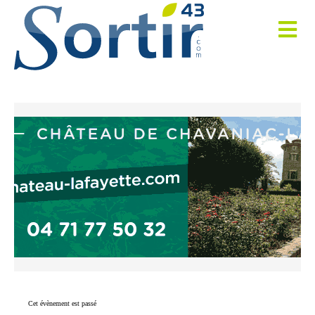
Cet évènement est passé