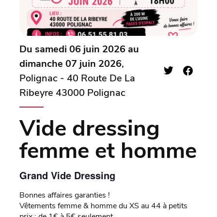
Du samedi 06 juin 2026 au
dimanche 07 juin 2026
,
Polignac - 40 Route De La
Ribeyre 43000 Polignac
Vide dressing
femme et homme
Grand Vide Dressing
Bonnes affaires garanties !
Vêtements femme & homme du XS au 44 à petits
prix : de 1€ à 5€ seulement