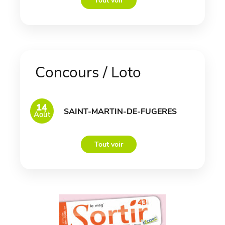
Tout voir
Concours / Loto
14
SAINT-MARTIN-DE-FUGERES
Août
Tout voir