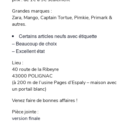
Grandes marques :
Zara, Mango, Captain Tortue, Pimkie, Primark &
autres.
Certains articles neufs avec étiquette
– Beaucoup de choix
– Excellent état
Lieu :
40 route de la Ribeyre
43000 POLIGNAC
(à 200 m de l’usine Pages d’Espaly – maison avec
un portail blanc)
Venez faire de bonnes affaires !
Pièce jointe :
version finale