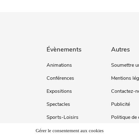
Évènements
Autres
Animations
Soumettre u
Conférences
Mentions lég
Expositions
Contactez-n
Spectacles
Publicité
Sports-Loisirs
Politique de
Vide-Greniers
Gestion des
Gérer le consentement aux cookies