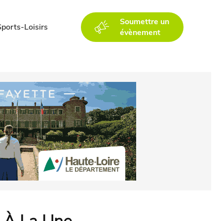
Soumettre un
Sports-Loisirs
évènement