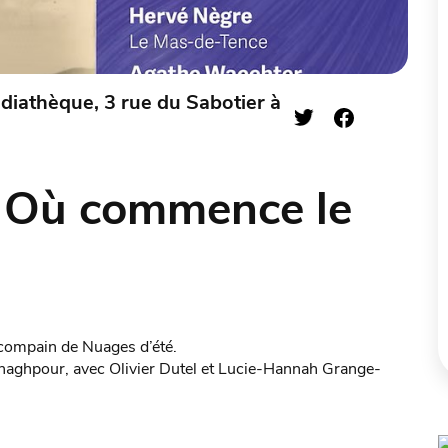
édiathèque, 3 rue du Sabotier à
« Où commence le
ncompain de Nuages d’été.
shaghpour, avec Olivier Dutel et Lucie-Hannah Grange-