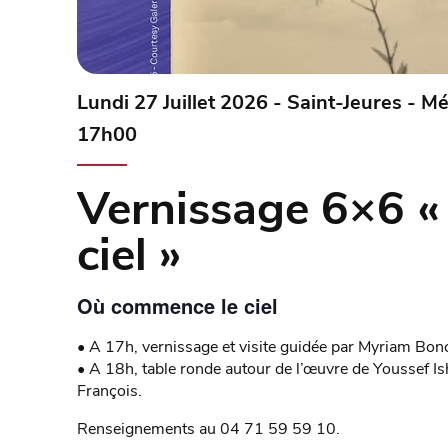
Lundi 27 Juillet 2026 - Saint-Jeures - M
17h00
Vernissage 6×6 
ciel »
Où commence le ciel
• A 17h, vernissage et visite guidée par Myriam Bo
• A 18h, table ronde autour de l’œuvre de Youssef I
François.
Renseignements au 04 71 59 59 10.