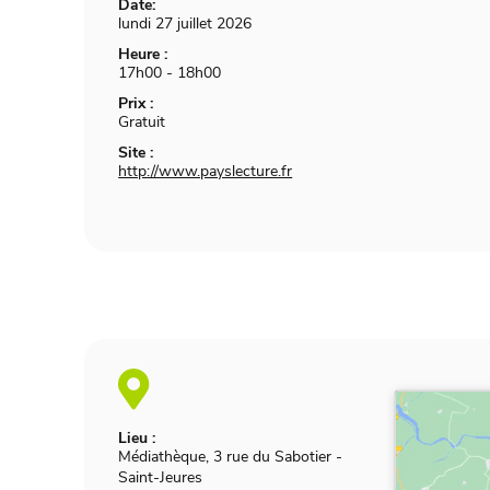
Date:
lundi 27 juillet 2026
Heure :
17h00 - 18h00
Prix :
Gratuit
Site :
http://www.payslecture.fr
Lieu :
Médiathèque, 3 rue du Sabotier
-
Saint-Jeures