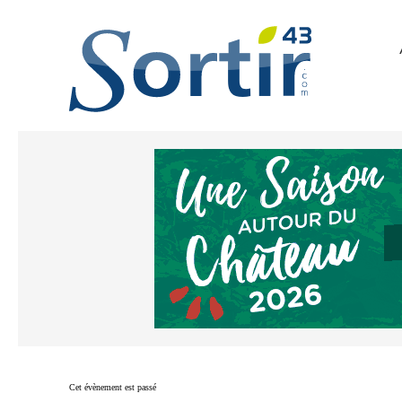
Cet évènement est passé