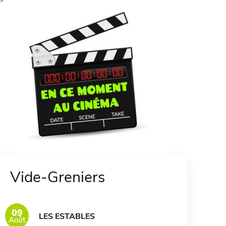
Vide-Greniers
09
LES ESTABLES
Août