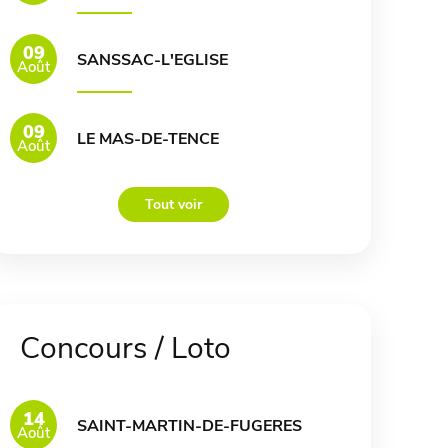
09
SANSSAC-L'EGLISE
Août
09
LE MAS-DE-TENCE
Août
Tout voir
Concours / Loto
14
SAINT-MARTIN-DE-FUGERES
Août