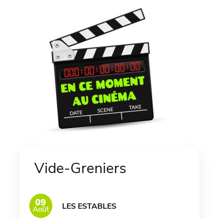
Vide-Greniers
09
LES ESTABLES
Août