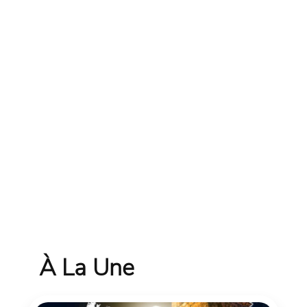
À La Une