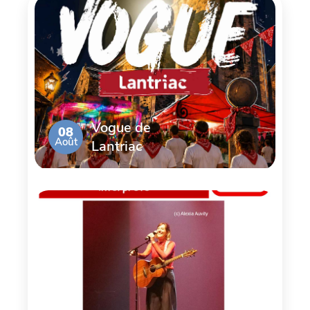
Vogue de
08
Août
Lantriac