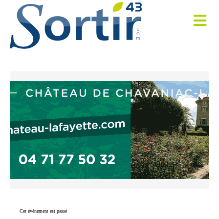
Cet évènement est passé