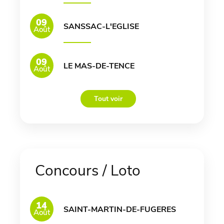
09
SANSSAC-L'EGLISE
Août
09
LE MAS-DE-TENCE
Août
Tout voir
Concours / Loto
14
SAINT-MARTIN-DE-FUGERES
Août