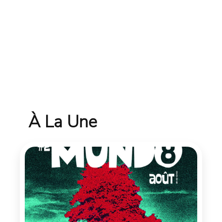
À La Une