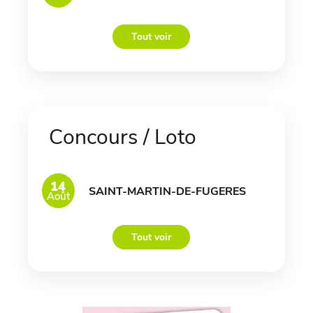
Tout voir
Concours / Loto
14
SAINT-MARTIN-DE-FUGERES
Août
Tout voir