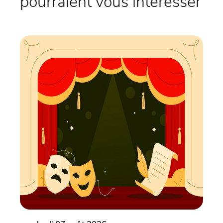
pourraient vous intéresser