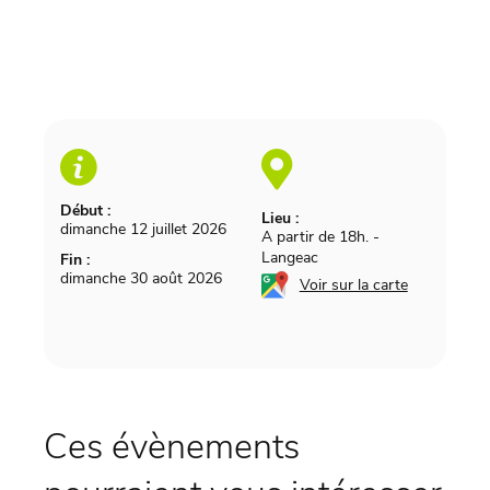
Début :
Lieu :
dimanche 12 juillet 2026
A partir de 18h.
-
Langeac
Fin :
dimanche 30 août 2026
Voir sur la carte
Ces évènements