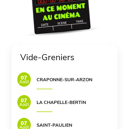
Vide-Greniers
07
CRAPONNE-SUR-ARZON
Août
07
LA CHAPELLE-BERTIN
Août
07
SAINT-PAULIEN
Août