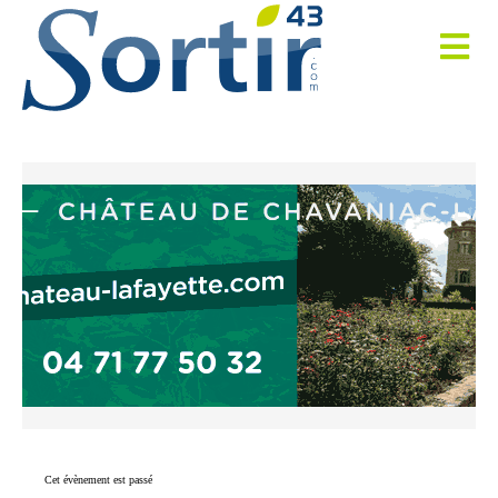
Cet évènement est passé