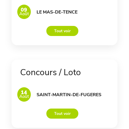
09
LE MAS-DE-TENCE
Août
Tout voir
Concours / Loto
14
SAINT-MARTIN-DE-FUGERES
Août
Tout voir