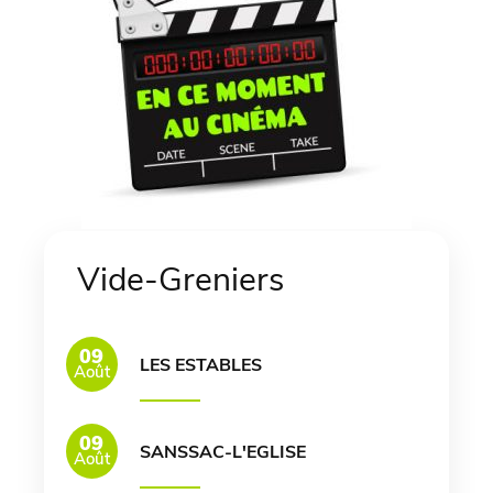
Vide-Greniers
09
LES ESTABLES
Août
09
SANSSAC-L'EGLISE
Août