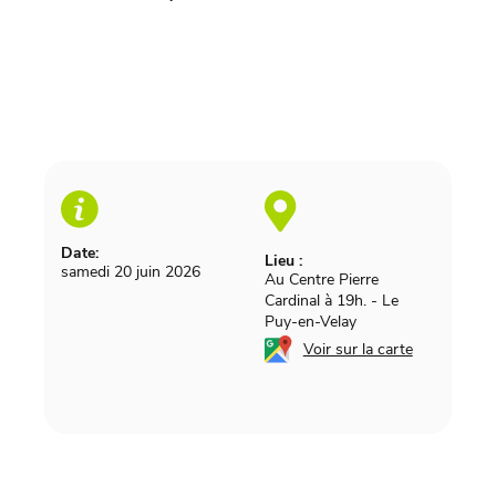
Date:
Lieu :
samedi 20 juin 2026
Au Centre Pierre
Cardinal à 19h.
-
Le
Puy-en-Velay
Voir sur la carte