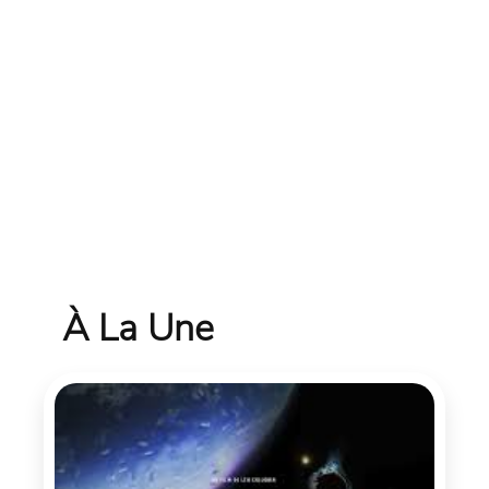
À La Une