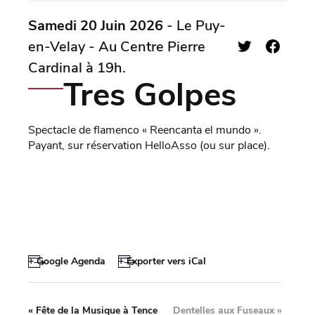
Samedi 20 Juin 2026
- Le Puy-
en-Velay - Au Centre Pierre
Cardinal à 19h.
Tres Golpes
Spectacle de flamenco « Reencanta el mundo ».
Payant, sur réservation HelloAsso (ou sur place).
+ Google Agenda
+ Exporter vers iCal
«
Fête de la Musique à Tence
Dentelles aux Fuseaux
»