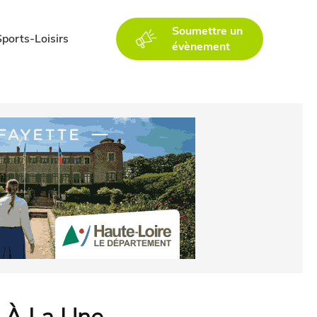
Soumettre un
Sports-Loisirs
évènement