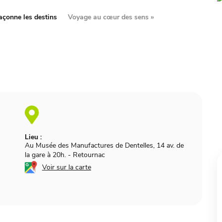
açonne les destins
Voyage au cœur des sens
»
Lieu :
Au Musée des Manufactures de Dentelles, 14 av. de
la gare à 20h.
-
Retournac
Voir sur la carte