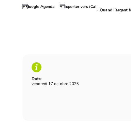
+ Google Agenda
+ Exporter vers iCal
«
Quand l’argent f
Date:
vendredi 17 octobre 2025