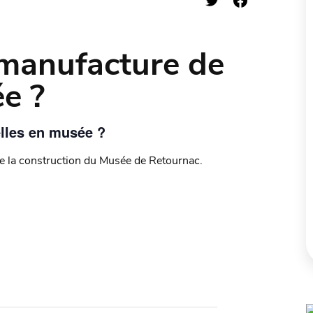
manufacture de
e ?
lles en musée ?
 de la construction du Musée de Retournac.