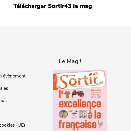
Télécharger Sortir43 le mag
Le Mag !
n évènement
ales
ous
 cookies (UE)