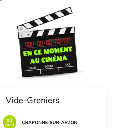
Vide-Greniers
07
CRAPONNE-SUR-ARZON
Août