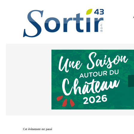
Cet évènement est passé