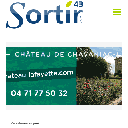
Cet évènement est passé