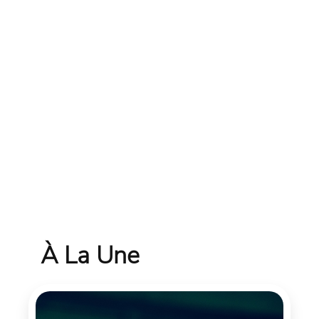
À La Une