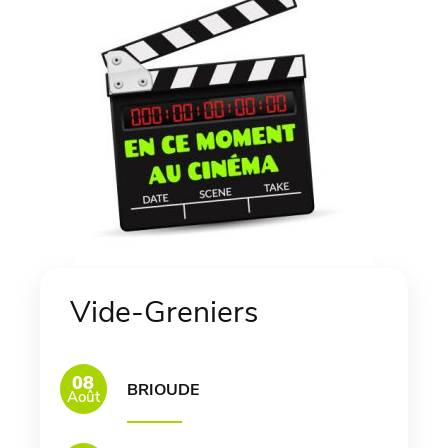
Vide-Greniers
08
BRIOUDE
Août