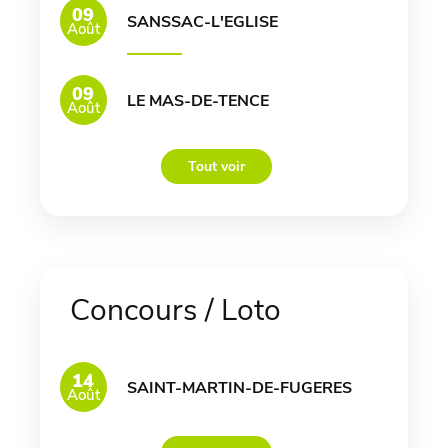
09
SANSSAC-L'EGLISE
Août
09
LE MAS-DE-TENCE
Août
Tout voir
Concours / Loto
14
SAINT-MARTIN-DE-FUGERES
Août