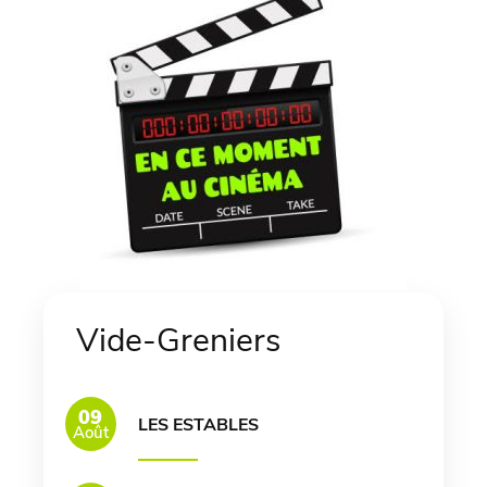
Vide-Greniers
09
LES ESTABLES
Août