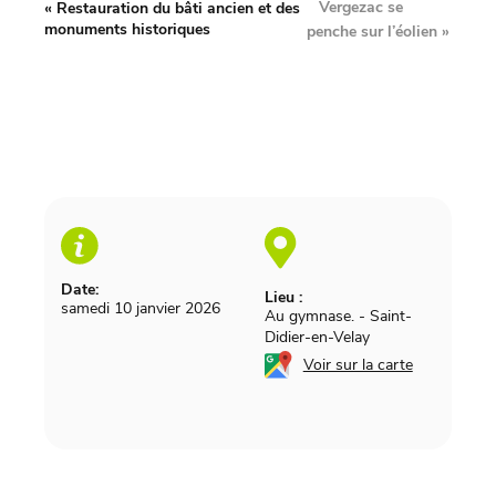
Vergezac se
«
Restauration du bâti ancien et des
monuments historiques
penche sur l’éolien
»
Date:
Lieu :
samedi 10 janvier 2026
Au gymnase.
-
Saint-
Didier-en-Velay
Voir sur la carte