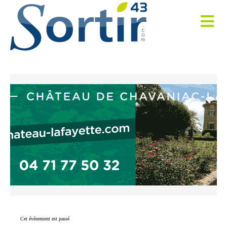
Cet évènement est passé