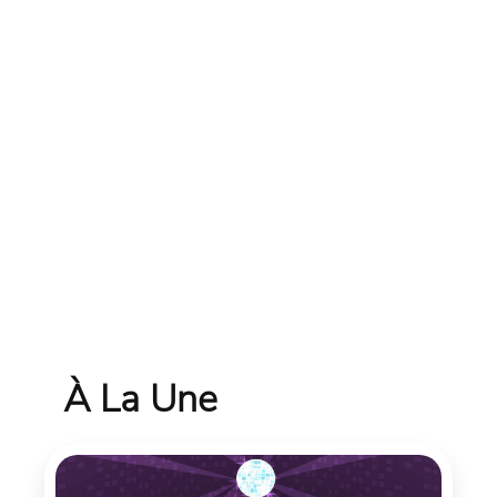
À La Une