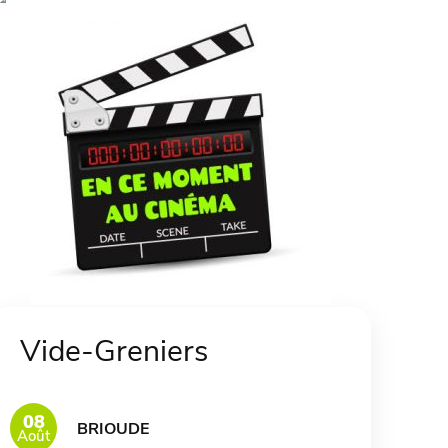
Vide-Greniers
08
BRIOUDE
Août