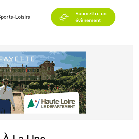
Soumettre un
Sports-Loisirs
évènement