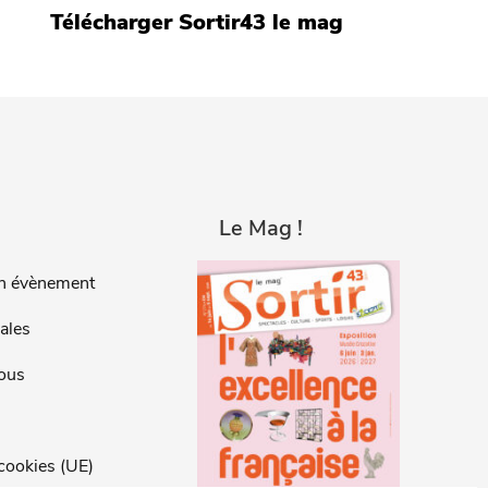
Télécharger Sortir43 le mag
Le Mag !
n évènement
ales
ous
 cookies (UE)