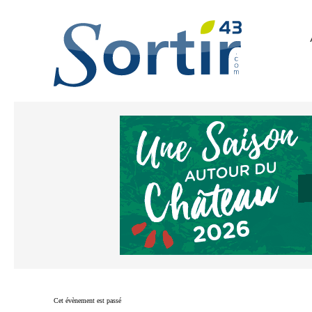
Cet évènement est passé