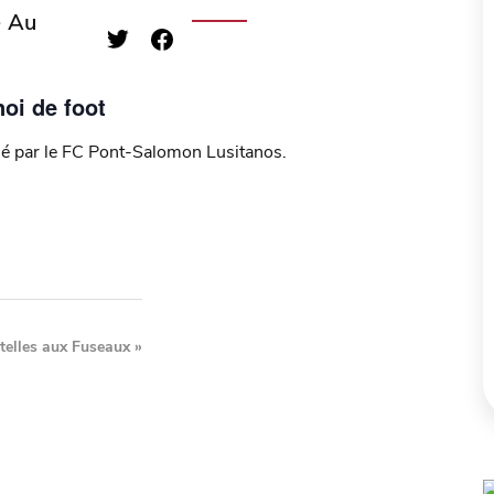
- Au
oi de foot
é par le FC Pont-Salomon Lusitanos.
telles aux Fuseaux
»