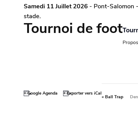
Samedi 11 Juillet 2026
- Pont-Salomon 
stade.
Tournoi de foot
Tourn
Propos
+ Google Agenda
+ Exporter vers iCal
«
Ball Trap
Den