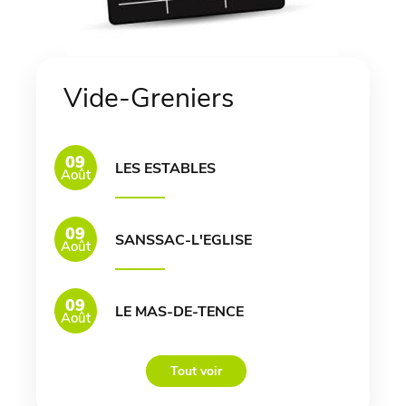
Vide-Greniers
09
LES ESTABLES
Août
09
SANSSAC-L'EGLISE
Août
09
LE MAS-DE-TENCE
Août
Tout voir