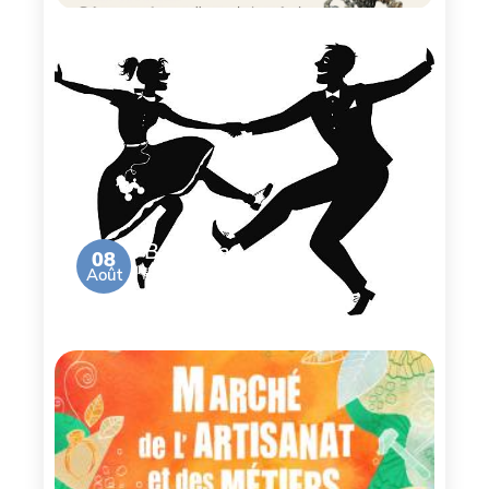
Bal de la
08
Août
Brocante