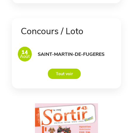
Concours / Loto
14
SAINT-MARTIN-DE-FUGERES
Août
Tout voir