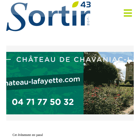
Cet évènement est passé