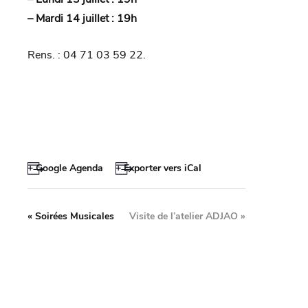
– Mardi 14 juillet : 19h
Rens. : 04 71 03 59 22.
+ Google Agenda
+ Exporter vers iCal
«
Soirées Musicales
Visite de l’atelier ADJAO
»