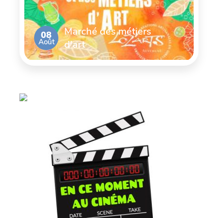
Marché des métiers
08
Août
d'art