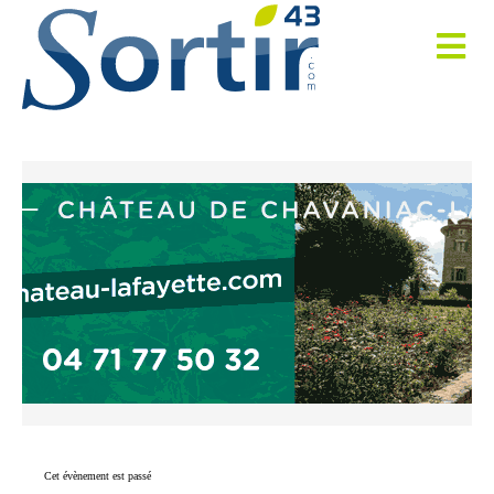
Cet évènement est passé