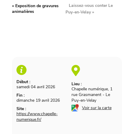
Laissez-vous conter Le
«
Exposition de gravures
animalières
Puy-en-Velay
»
Début :
Lieu :
samedi 04 avril 2026
Chapelle numérique, 1
rue Grasmanent
-
Le
Fin :
dimanche 19 avril 2026
Puy-en-Velay
Voir sur la carte
Site :
https://www.chapelle-
numerique.fr/