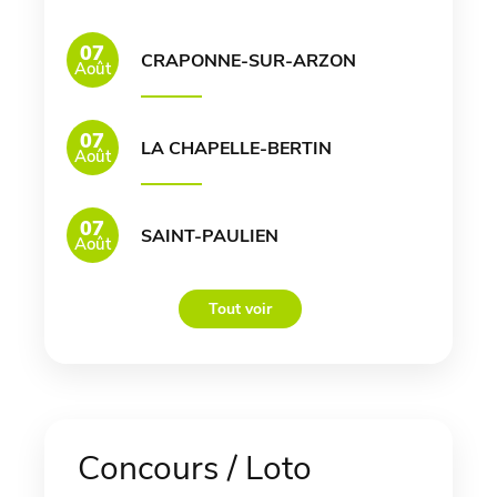
07
CRAPONNE-SUR-ARZON
Août
07
LA CHAPELLE-BERTIN
Août
07
SAINT-PAULIEN
Août
Tout voir
Concours / Loto