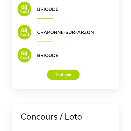
08
BRIOUDE
Août
08
CRAPONNE-SUR-ARZON
Août
08
BRIOUDE
Août
Tout voir
Concours / Loto