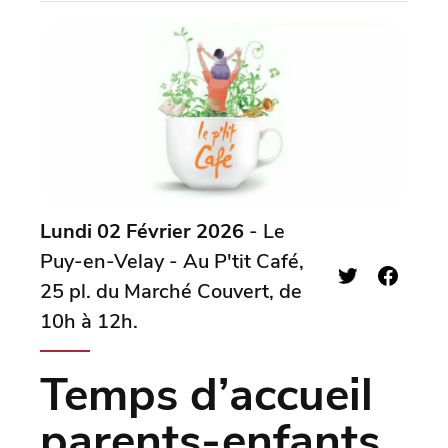
Lundi 02 Février 2026
- Le
Puy-en-Velay - Au P'tit Café,
25 pl. du Marché Couvert, de
10h à 12h.
Temps d’accueil
parents-enfants