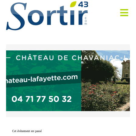
Cet évènement est passé