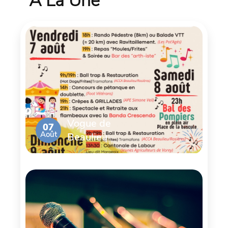
À La Une
Vogue de
07
Août
Beaulieu