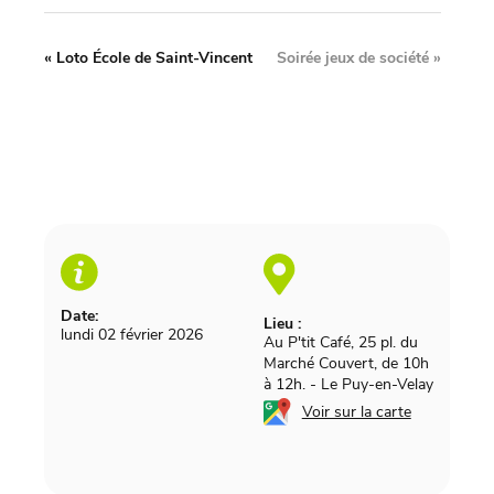
«
Loto École de Saint-Vincent
Soirée jeux de société
»
Date:
Lieu :
lundi 02 février 2026
Au P'tit Café, 25 pl. du
Marché Couvert, de 10h
à 12h.
-
Le Puy-en-Velay
Voir sur la carte