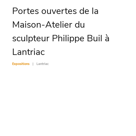
Portes ouvertes de la
Ex
Maison-Atelier du
Exposit
sculpteur Philippe Buil à
Lantriac
Expositions
Lantriac