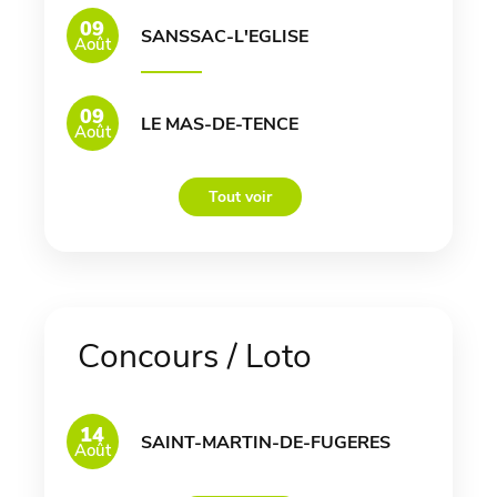
09
SANSSAC-L'EGLISE
Août
09
LE MAS-DE-TENCE
Août
Tout voir
Concours / Loto
14
SAINT-MARTIN-DE-FUGERES
Août