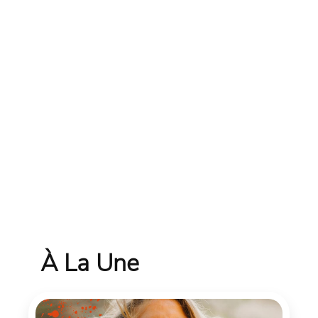
À La Une