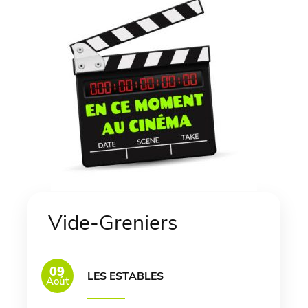
Vide-Greniers
09
LES ESTABLES
Août