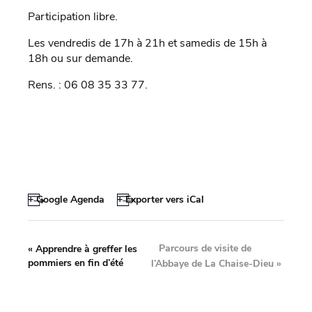
Participation libre.
Les vendredis de 17h à 21h et samedis de 15h à
18h ou sur demande.
Rens. : 06 08 35 33 77.
+ Google Agenda
+ Exporter vers iCal
Parcours de visite de
«
Apprendre à greffer les
pommiers en fin d’été
l’Abbaye de La Chaise-Dieu
»