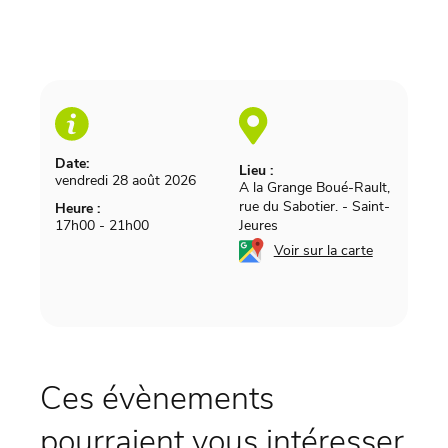
Date:
Lieu :
vendredi 28 août 2026
A la Grange Boué-Rault,
rue du Sabotier.
-
Saint-
Heure :
17h00 - 21h00
Jeures
Voir sur la carte
Ces évènements
pourraient vous intéresser