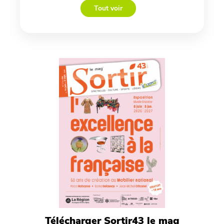
Tout voir
Télécharger Sortir43 le mag