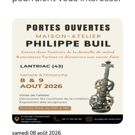
samedi 08 août 2026
same