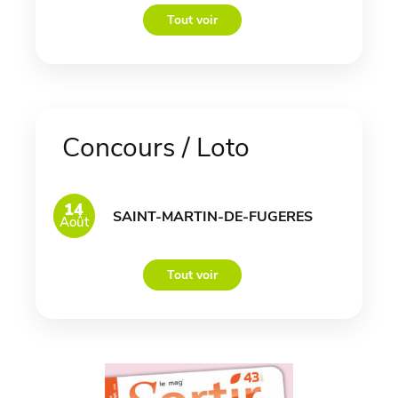
Tout voir
Concours / Loto
14
SAINT-MARTIN-DE-FUGERES
Août
Tout voir