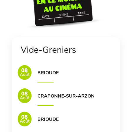
Vide-Greniers
08
BRIOUDE
Août
08
CRAPONNE-SUR-ARZON
Août
08
BRIOUDE
Août