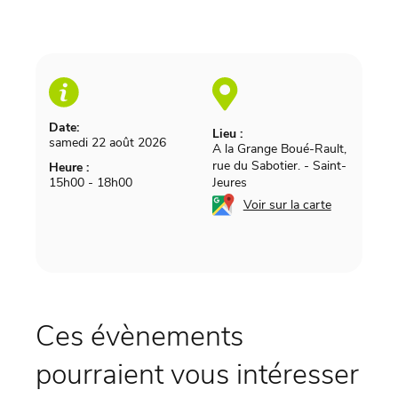
Date:
Lieu :
samedi 22 août 2026
A la Grange Boué-Rault,
rue du Sabotier.
-
Saint-
Heure :
15h00 - 18h00
Jeures
Voir sur la carte
Ces évènements
pourraient vous intéresser