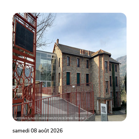
samedi 08 août 2026
same