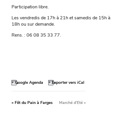
Participation libre.
Les vendredis de 17h à 21h et samedis de 15h à
18h ou sur demande.
Rens. : 06 08 35 33 77.
+ Google Agenda
+ Exporter vers iCal
«
Fêt du Pain à Farges
Marché d’Eté
»