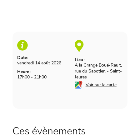
Date:
Lieu :
vendredi 14 août 2026
A la Grange Boué-Rault,
rue du Sabotier.
-
Saint-
Heure :
17h00 - 21h00
Jeures
Voir sur la carte
Ces évènements