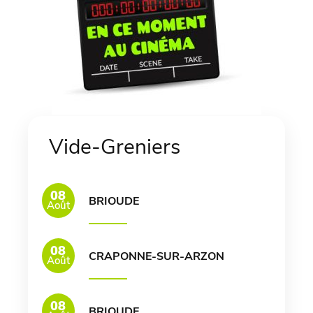
Vide-Greniers
08
BRIOUDE
Août
08
CRAPONNE-SUR-ARZON
Août
08
BRIOUDE