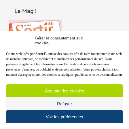
Le Mag !
Gérer le consentement aux
cookies
Ce site web, géré par Sortir43, utilise des cookies afin de faire fonctionner le site web
de manière optimale, de mesurer et d’améliorer les performances du site. Nous
partageons également les informations sur l’utilisation de notre site avec nos
partenaires d'analyse, de publicité et de personnalisation. Vous pouvez choisir à tout
moment d'accepter ou non les cookies analytiques, publicitaires et de personnalisation.
Accepter les cookies
Refuser
Voir les préférences