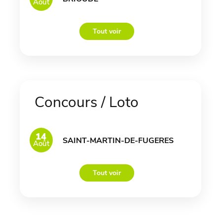
Août
Tout voir
Concours / Loto
14
SAINT-MARTIN-DE-FUGERES
Août
Tout voir