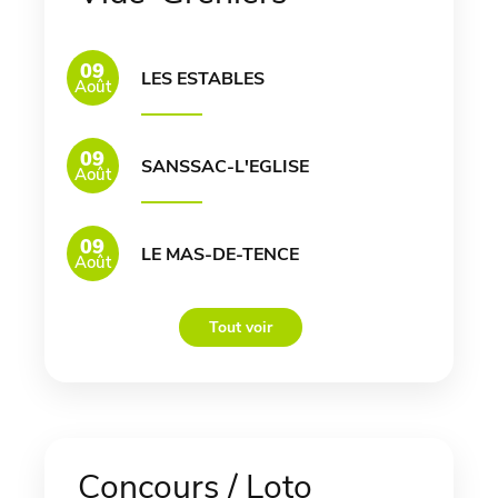
09
LES ESTABLES
Août
09
SANSSAC-L'EGLISE
Août
09
LE MAS-DE-TENCE
Août
Tout voir
Concours / Loto