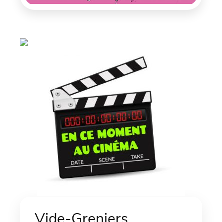
Vide-Greniers