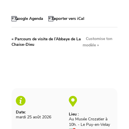
+ Google Agenda
+ Exporter vers iCal
Customise ton
«
Parcours de visite de l’Abbaye de La
Chaise-Dieu
modèle
»
Date:
Lieu :
mardi 25 août 2026
Au Musée Crozatier à
10h.
-
Le Puy-en-Velay