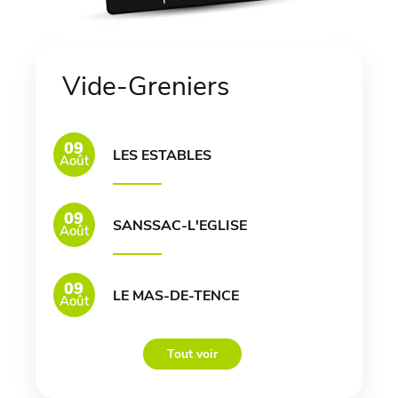
Vide-Greniers
09
LES ESTABLES
Août
09
SANSSAC-L'EGLISE
Août
09
LE MAS-DE-TENCE
Août
Tout voir