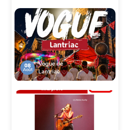
Vogue de
08
Août
Lantriac