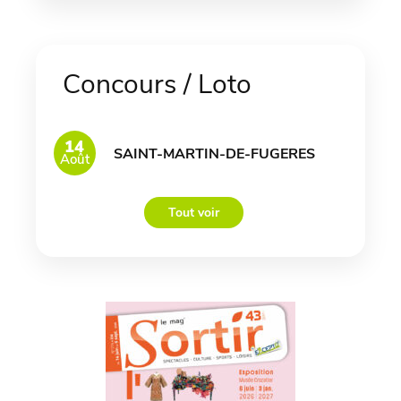
Concours / Loto
14
SAINT-MARTIN-DE-FUGERES
Août
Tout voir