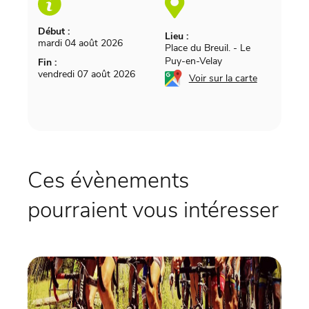
Début :
Lieu :
mardi 04 août 2026
Place du Breuil.
-
Le
Puy-en-Velay
Fin :
vendredi 07 août 2026
Voir sur la carte
Ces évènements
pourraient vous intéresser