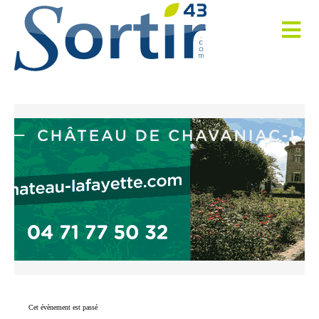
Cet évènement est passé