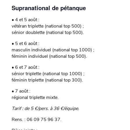
Supranational de pétanque
• 4 et 5 août :
vétéran triplette (national top 500) ;
sénior doublette (national top 500).
• 5 et 6 août :
masculin individuel (national top 1000) ;
féminin individuel (national top 500).
• 6 et 7 août :
sénior triplette (national top 1000) ;
féminin triplette (national top 300).
• 7 août :
régional triplette mixte.
Tarif : de 5 €/pers. à 36 €/équipe.
Rens. : 06 09 75 96 37.