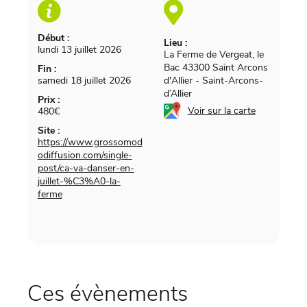
Début :
Lieu :
lundi 13 juillet 2026
La Ferme de Vergeat, le
Bac 43300 Saint Arcons
Fin :
samedi 18 juillet 2026
d'Allier
-
Saint-Arcons-
d’Allier
Prix :
Voir sur la carte
480€
Site :
https://www.grossomod
odiffusion.com/single-
post/ca-va-danser-en-
juillet-%C3%A0-la-
ferme
Ces évènements