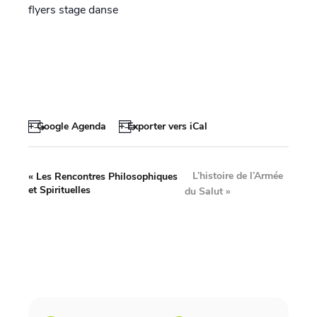
flyers stage danse
+ Google Agenda
+ Exporter vers iCal
L’histoire de l’Armée
«
Les Rencontres Philosophiques
et Spirituelles
du Salut
»