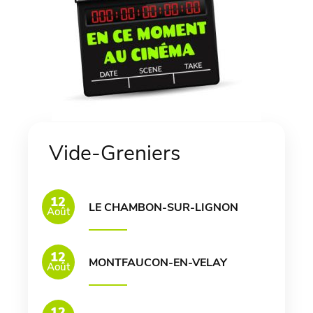
Vide-Greniers
12
LE CHAMBON-SUR-LIGNON
Août
12
MONTFAUCON-EN-VELAY
Août
12