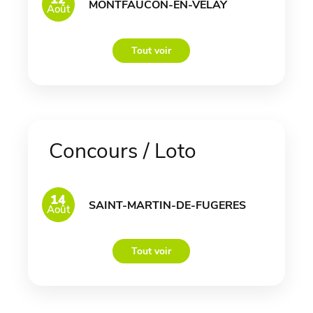
MONTFAUCON-EN-VELAY
Août
Tout voir
Concours / Loto
14
SAINT-MARTIN-DE-FUGERES
Août
Tout voir