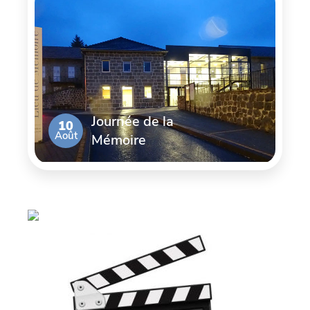
Journée de la
10
Août
Mémoire