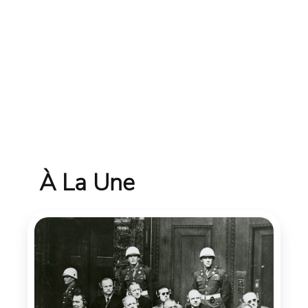
À La Une