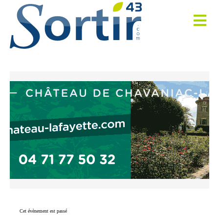
Cet évènement est passé