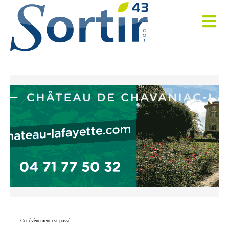
Cet évènement est passé