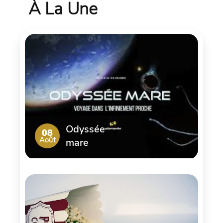
À La Une
Odyssée
08
Août
mare