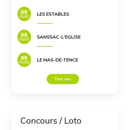
09
LES ESTABLES
Août
09
SANSSAC-L'EGLISE
Août
09
LE MAS-DE-TENCE
Août
Tout voir
Concours / Loto