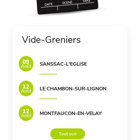
Vide-Greniers
09
SANSSAC-L'EGLISE
Août
12
LE CHAMBON-SUR-LIGNON
Août
12
MONTFAUCON-EN-VELAY
Août
Tout voir