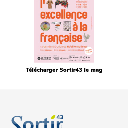
Télécharger Sortir43 le mag