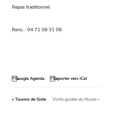
Repas traditionnel.
Rens. : 04 71 08 31 08.
+ Google Agenda
+ Exporter vers iCal
«
Tournoi de Sixte
Visite guidée du Musée
»