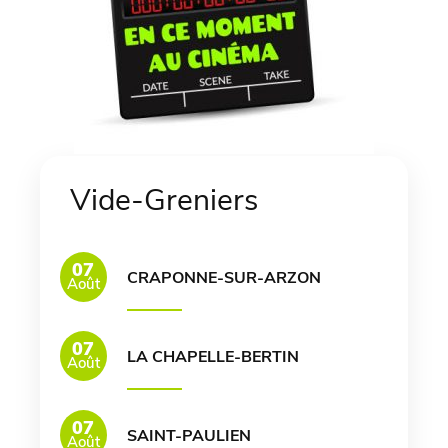
Vide-Greniers
07
CRAPONNE-SUR-ARZON
Août
07
LA CHAPELLE-BERTIN
Août
07
SAINT-PAULIEN
Août