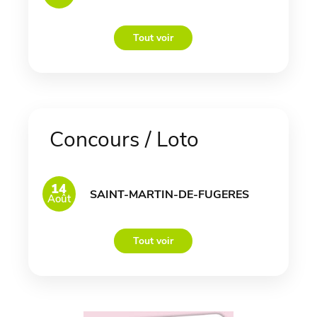
Tout voir
Concours / Loto
14
SAINT-MARTIN-DE-FUGERES
Août
Tout voir