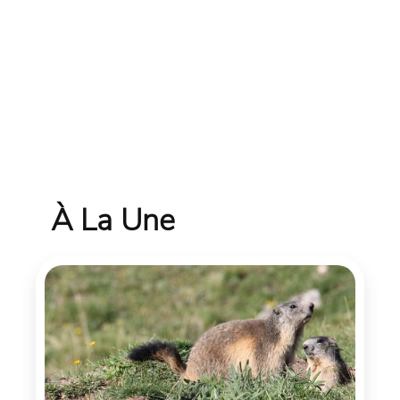
À La Une