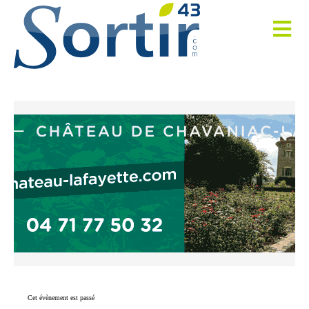
Cet évènement est passé