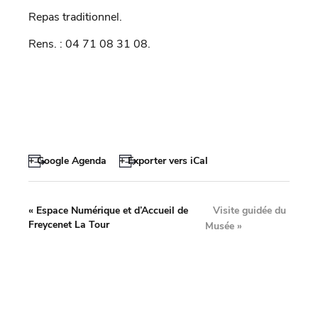
Repas traditionnel.
Rens. : 04 71 08 31 08.
+ Google Agenda
+ Exporter vers iCal
Visite guidée du
«
Espace Numérique et d’Accueil de
Freycenet La Tour
Musée
»