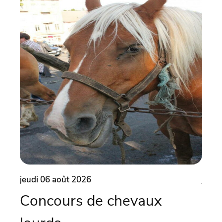
jeudi 06 août 2026
jeudi
Concours de chevaux
Ate