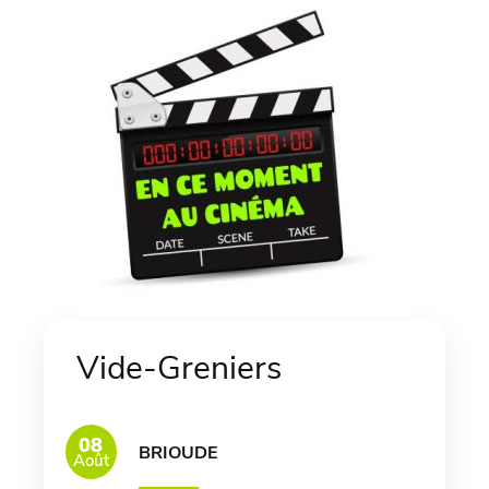
Vide-Greniers
08
BRIOUDE
Août