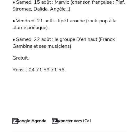
• Samedi 15 août : Marvic (chanson française : Piaf,
Stromae, Dalida, Angèle…)
• Vendredi 21 août : Jipé Laroche (rock-pop à la
plume poétique).
• Samedi 22 août : le groupe D’en haut (Franck
Gambina et ses musiciens)
Gratuit.
Rens. : 04 71 59 71 56.
+ Google Agenda
+ Exporter vers iCal