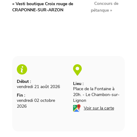
Concours de
«
Vesti boutique Croix rouge de
CRAPONNE-SUR-ARZON
pétanque
»
Début :
Lieu :
vendredi 21 août 2026
Place de la Fontaine à
20h.
-
Le Chambon-sur-
Fin :
vendredi 02 octobre
Lignon
2026
Voir sur la carte