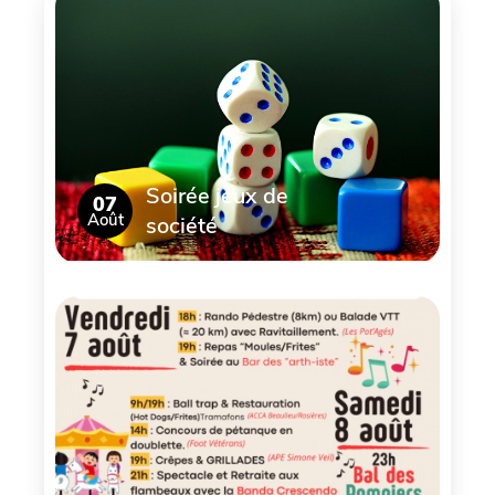
Soirée jeux de
07
Août
société