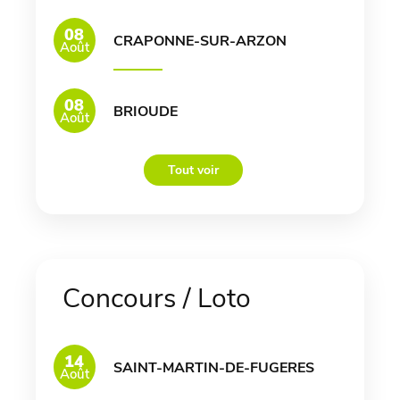
08
CRAPONNE-SUR-ARZON
Août
08
BRIOUDE
Août
Tout voir
Concours / Loto
14
SAINT-MARTIN-DE-FUGERES
Août