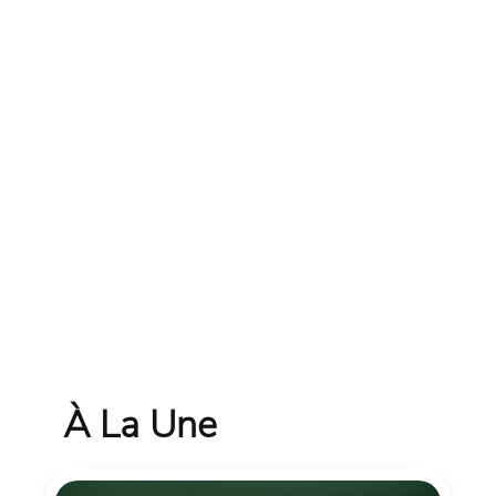
À La Une