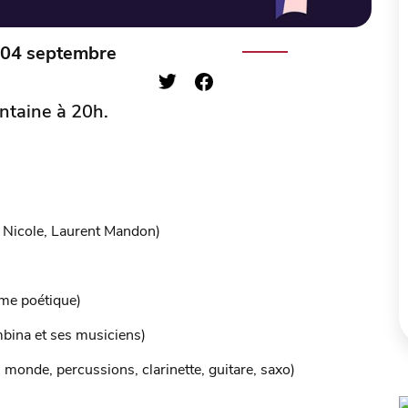
i 04 septembre
ntaine à 20h.
s
y Nicole, Laurent Mandon)
ume poétique)
mbina et ses musiciens)
u monde, percussions, clarinette, guitare, saxo)