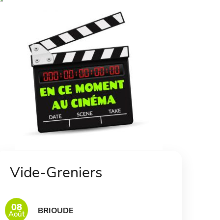
Vide-Greniers
08
BRIOUDE
Août