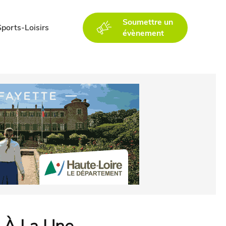
Soumettre un
Sports-Loisirs
évènement