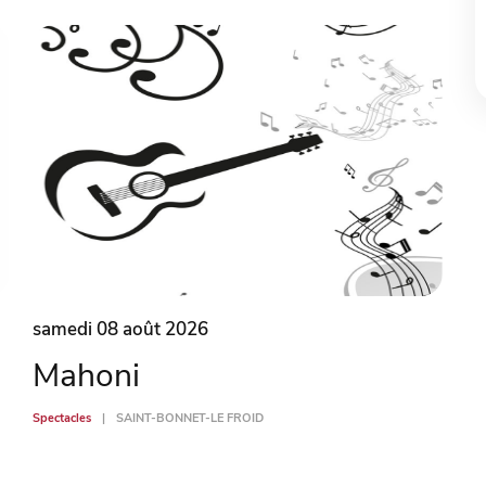
samedi 08 août 2026
Mahoni
Spectacles
SAINT-BONNET-LE FROID