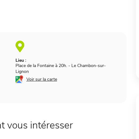
Lieu :
Place de la Fontaine à 20h.
-
Le Chambon-sur-
Lignon
Voir sur la carte
 vous intéresser