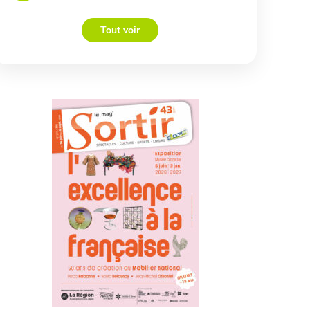
Tout voir