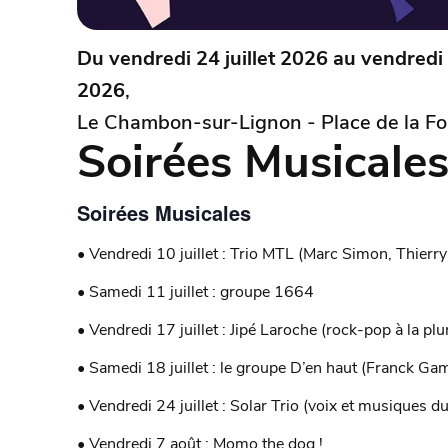
Du vendredi 24 juillet 2026 au vendred
2026
,
Le Chambon-sur-Lignon - Place de la Fo
Soirées Musicale
Soirées Musicales
• Vendredi 10 juillet : Trio MTL (Marc Simon, Thierr
• Samedi 11 juillet : groupe 1664
• Vendredi 17 juillet : Jipé Laroche (rock-pop à la pl
• Samedi 18 juillet : le groupe D’en haut (Franck Ga
• Vendredi 24 juillet : Solar Trio (voix et musiques d
• Vendredi 7 août : Momo the dog !