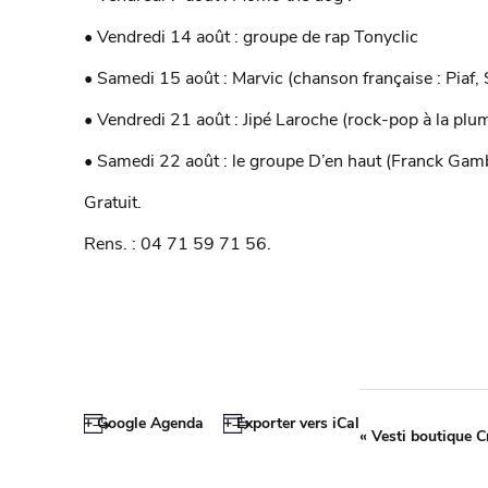
• Vendredi 14 août : groupe de rap Tonyclic
• Samedi 15 août : Marvic (chanson française : Piaf,
• Vendredi 21 août : Jipé Laroche (rock-pop à la plu
• Samedi 22 août : le groupe D’en haut (Franck Gam
Gratuit.
Rens. : 04 71 59 71 56.
+ Google Agenda
+ Exporter vers iCal
«
Vesti boutique