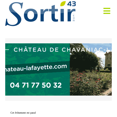
Cet évènement est passé