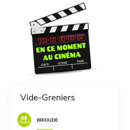
Vide-Greniers
08
BRIOUDE
Août