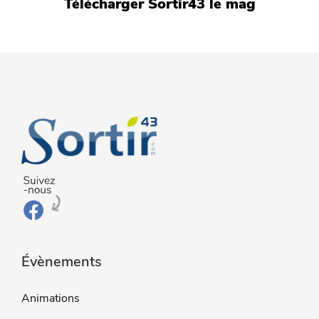
Télécharger Sortir43 le mag
Évènements
Animations