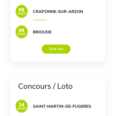
08
CRAPONNE-SUR-ARZON
Août
08
BRIOUDE
Août
Tout voir
Concours / Loto
14
SAINT-MARTIN-DE-FUGERES
Août