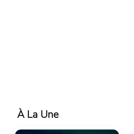
À La Une