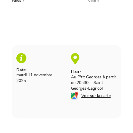
Ânes »
Vélo
»
Date:
Lieu :
mardi 11 novembre
Au P'tit Georges à partir
2025
de 20h30.
-
Saint-
Georges-Lagricol
Voir sur la carte