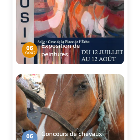
Exposition de
06
Août
peintures
Concours de chevaux
06