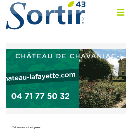
Cet évènement est passé