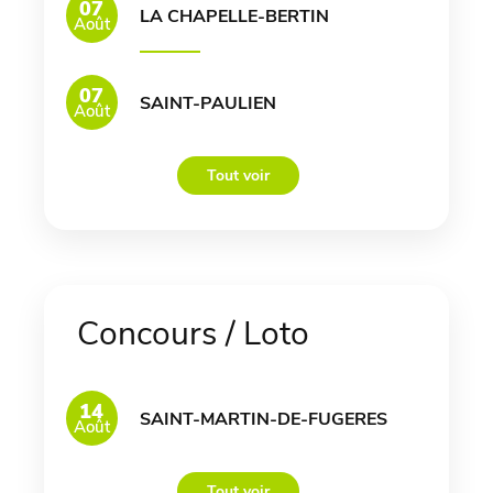
07
LA CHAPELLE-BERTIN
Août
07
SAINT-PAULIEN
Août
Tout voir
Concours / Loto
14
SAINT-MARTIN-DE-FUGERES
Août
Tout voir