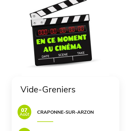
Vide-Greniers
07
CRAPONNE-SUR-ARZON
Août