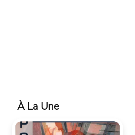
À La Une