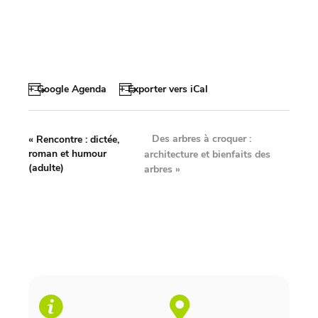
+ Google Agenda
+ Exporter vers iCal
Des arbres à croquer :
«
Rencontre : dictée,
roman et humour
architecture et bienfaits des
(adulte)
arbres
»