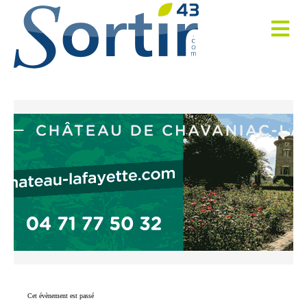
Cet évènement est passé