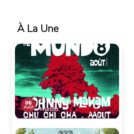
À La Une
Festival Grosso
06
Août
Mundo