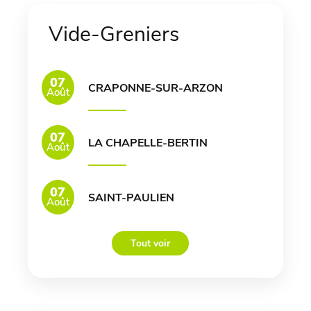
Vide-Greniers
07
CRAPONNE-SUR-ARZON
Août
07
LA CHAPELLE-BERTIN
Août
07
SAINT-PAULIEN
Août
Tout voir