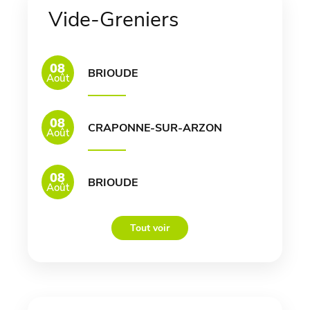
Vide-Greniers
08
BRIOUDE
Août
08
CRAPONNE-SUR-ARZON
Août
08
BRIOUDE
Août
Tout voir