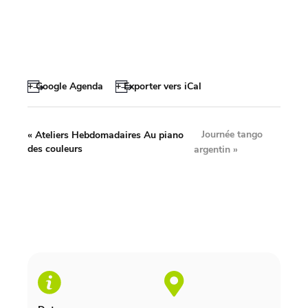
+ Google Agenda
+ Exporter vers iCal
Journée tango
«
Ateliers Hebdomadaires Au piano
des couleurs
argentin
»