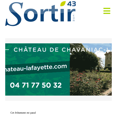
Cet évènement est passé