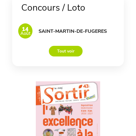
Concours / Loto
14
SAINT-MARTIN-DE-FUGERES
Août
Tout voir