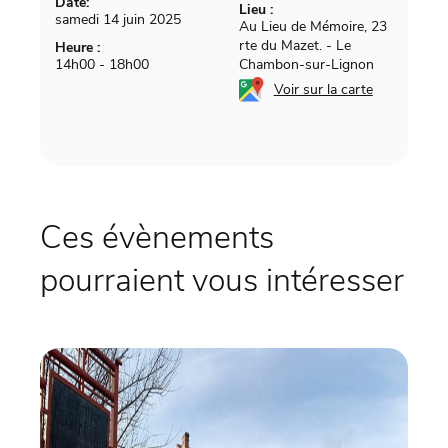
Date:
Lieu :
samedi 14 juin 2025
Au Lieu de Mémoire, 23
rte du Mazet.
-
Le
Heure :
14h00 - 18h00
Chambon-sur-Lignon
Voir sur la carte
Ces évènements
pourraient vous intéresser