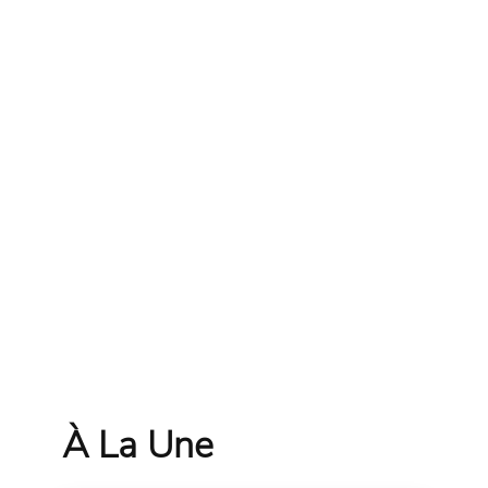
À La Une