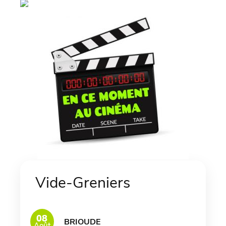
Vide-Greniers
08
BRIOUDE
Août