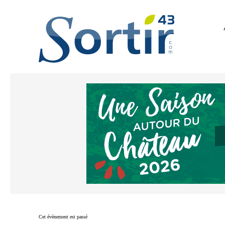
Cet évènement est passé