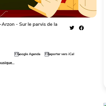
Arzon - Sur le parvis de la
+ Google Agenda
+ Exporter vers iCal
 musique…