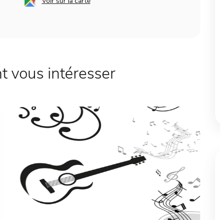
Voir sur la carte
 vous intéresser