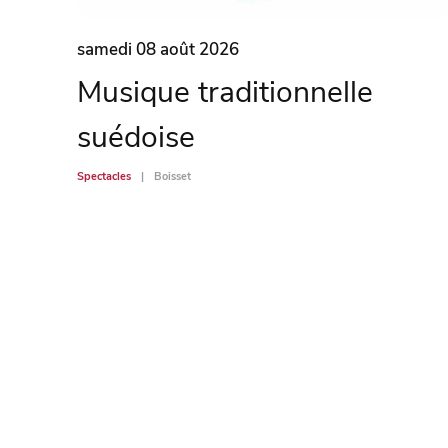
samedi 08 août 2026
Musique traditionnelle
suédoise
Spectacles
Boisset