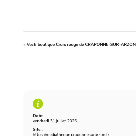
«
Vesti boutique Croix rouge de CRAPONNE-SUR-ARZON
Date:
vendredi 31 juillet 2026
Site :
https://mediatheque.craponnesurarzon.fr