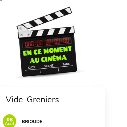
Vide-Greniers
08
BRIOUDE
Août