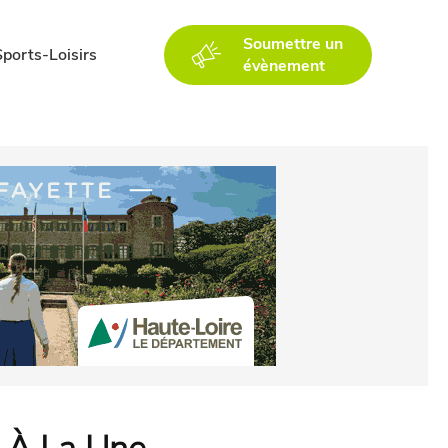
Soumettre un
Sports-Loisirs
évènement