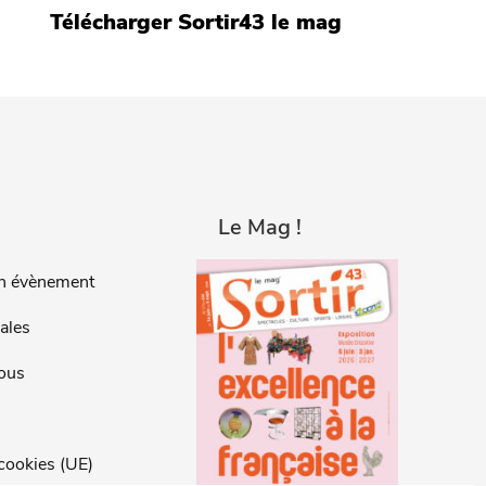
Télécharger Sortir43 le mag
Le Mag !
n évènement
ales
ous
 cookies (UE)