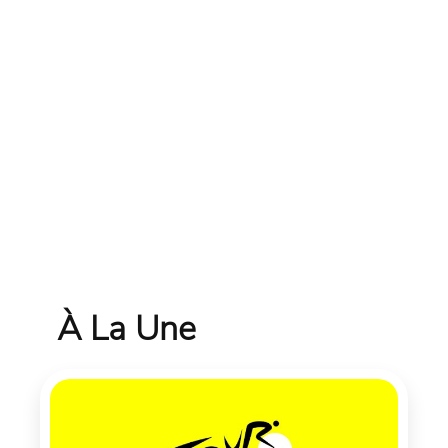
À La Une