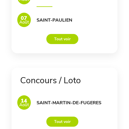
07
SAINT-PAULIEN
Août
Tout voir
Concours / Loto
14
SAINT-MARTIN-DE-FUGERES
Août
Tout voir