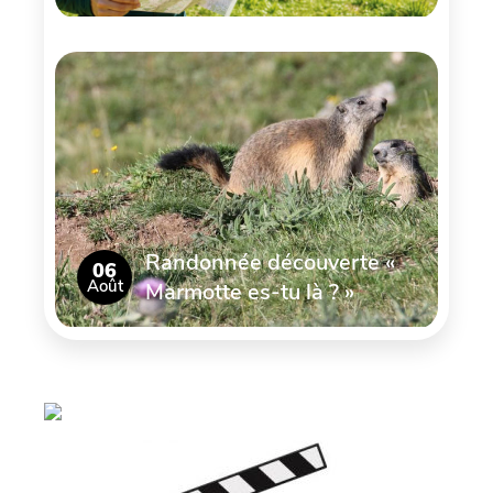
Randonnée découverte «
06
Août
Marmotte es-tu là ? »