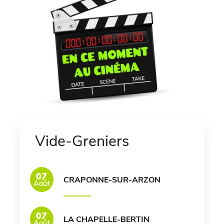
Vide-Greniers
07
CRAPONNE-SUR-ARZON
Août
07
LA CHAPELLE-BERTIN
Août