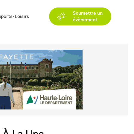
Soumettre un
Sports-Loisirs
évènement