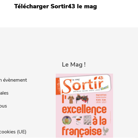
Télécharger Sortir43 le mag
Le Mag !
n évènement
ales
ous
 cookies (UE)