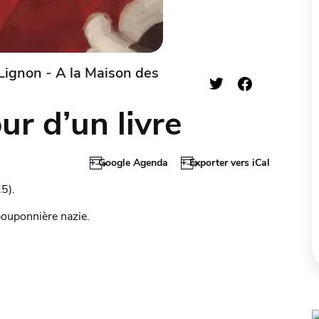
ignon - A la Maison des
r d’un livre
+ Google Agenda
+ Exporter vers iCal
5).
ouponnière nazie.