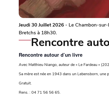
Jeudi 30 Juillet 2026
- Le Chambon-sur-L
Bretchs à 18h30.
Rencontre autou
Rencontre autour d’un livre
Avec Matthieu Niango, auteur de « Le Fardeau » (202
Sa mère est née en 1943 dans un Lebensborn, une p
Gratuit.
Rens. : 04 71 56 56 65.