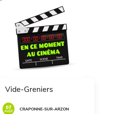
Vide-Greniers
07
CRAPONNE-SUR-ARZON
Août