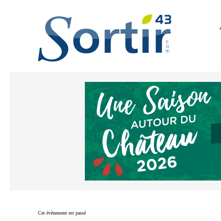
Cet évènement est passé