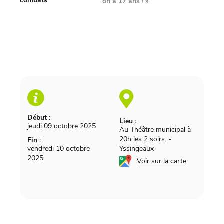
combats
on a 17 ans !
»
Début :
Lieu :
jeudi 09 octobre 2025
Au Théâtre municipal à
20h les 2 soirs.
-
Fin :
vendredi 10 octobre
Yssingeaux
2025
Voir sur la carte