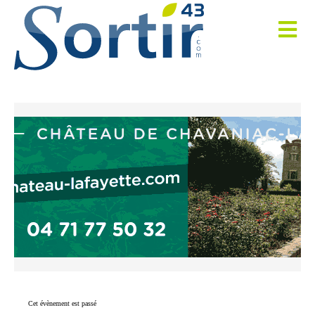
Cet évènement est passé