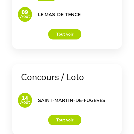
09
LE MAS-DE-TENCE
Août
Tout voir
Concours / Loto
14
SAINT-MARTIN-DE-FUGERES
Août
Tout voir