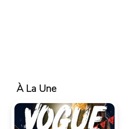
À La Une