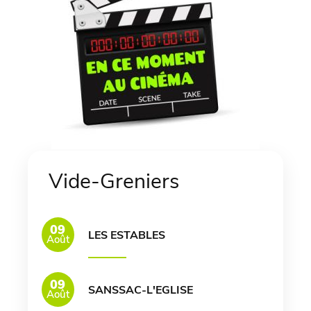
Vide-Greniers
09
LES ESTABLES
Août
09
SANSSAC-L'EGLISE
Août