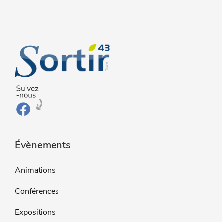
Évènements
Animations
Conférences
Expositions