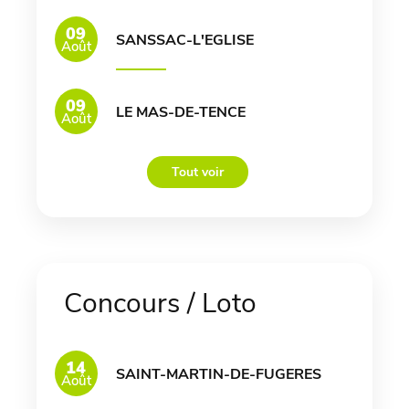
09
SANSSAC-L'EGLISE
Août
09
LE MAS-DE-TENCE
Août
Tout voir
Concours / Loto
14
SAINT-MARTIN-DE-FUGERES
Août