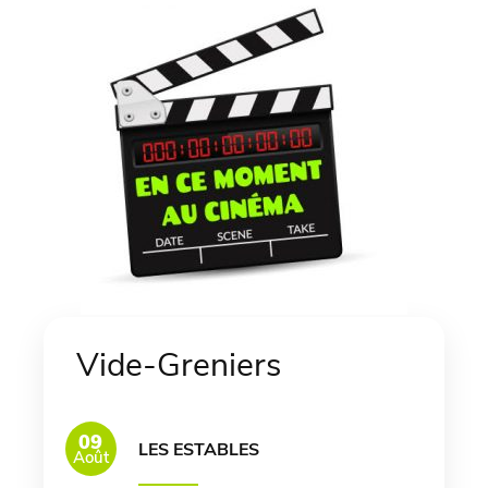
Vide-Greniers
09
LES ESTABLES
Août