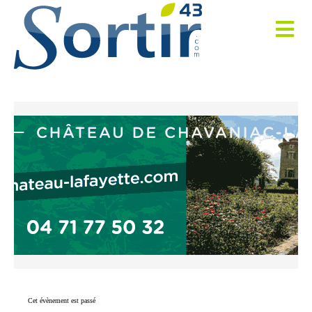
Cet évènement est passé