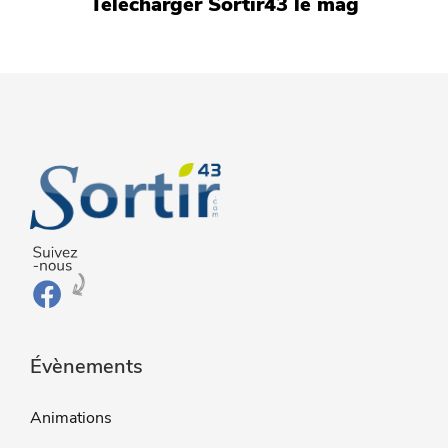
Télécharger Sortir43 le mag
Évènements
Animations