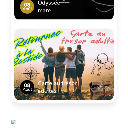
Odyssée
08
Août
mare
Carte au trésor
08
Août
adultes