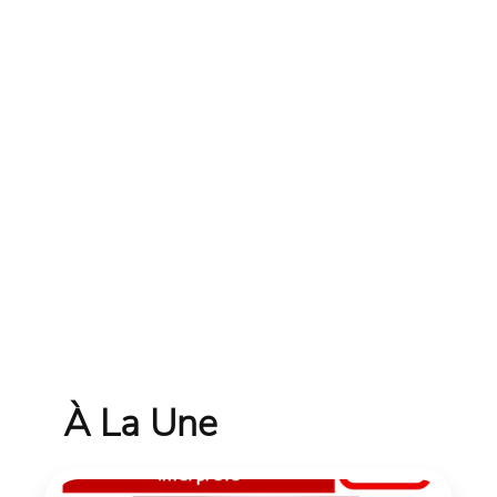
À La Une