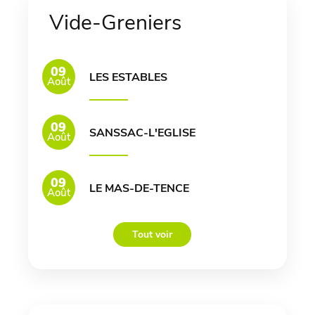
Vide-Greniers
09
LES ESTABLES
Août
09
SANSSAC-L'EGLISE
Août
09
LE MAS-DE-TENCE
Août
Tout voir