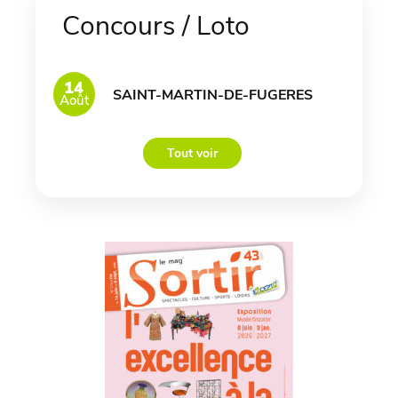
Concours / Loto
14
SAINT-MARTIN-DE-FUGERES
Août
Tout voir