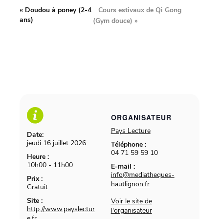
Cours estivaux de Qi Gong
«
Doudou à poney (2-4
ans)
(Gym douce)
»
ORGANISATEUR
Pays Lecture
Date:
jeudi 16 juillet 2026
Téléphone :
04 71 59 59 10
Heure :
10h00 - 11h00
E-mail :
info@mediatheques-
Prix :
hautlignon.fr
Gratuit
Site :
Voir le site de
http://www.payslectur
l'organisateur
e.fr