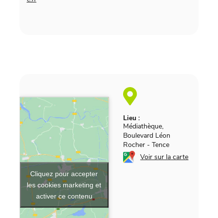
Lieu :
Médiathèque,
Boulevard Léon
Rocher
-
Tence
Voir sur la carte
Cliquez pour accepter
les cookies marketing et
activer ce contenu