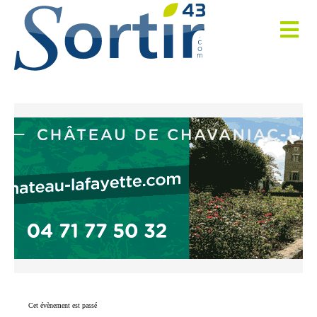
Cet évènement est passé