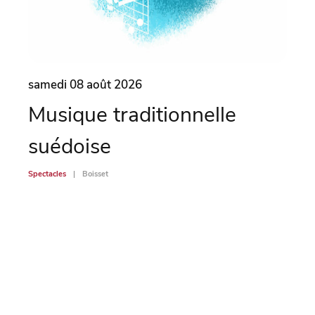
samedi 08 août 2026
same
Musique traditionnelle
Ma
suédoise
Spectac
Spectacles
Boisset