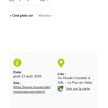
«
Ciné plein-air
Marche
»
Date:
Lieu :
jeudi 13 août 2026
Au Musée Crozatier à
10h.
-
Le Puy-en-Velay
Site :
https://www.musee.patri
Voir sur la carte
moine.lepuyenvelay.fr