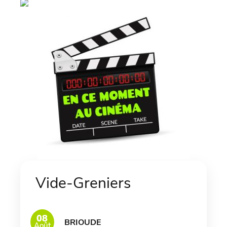
Vide-Greniers
08
BRIOUDE
Août