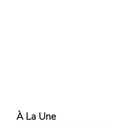
À La Une