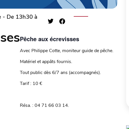
e - De 13h30 à
sses
Pêche aux écrevisses
Avec Philippe Cotte, moniteur guide de pêche.
Matériel et appâts fournis.
Tout public dès 6/7 ans (accompagnés).
Tarif : 10 €
Résa. : 04 71 66 03 14.