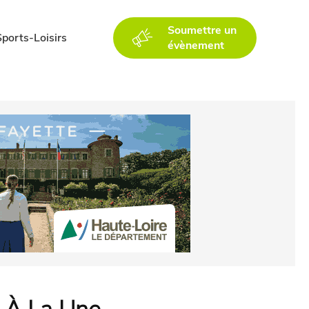
Soumettre un
Sports-Loisirs
évènement