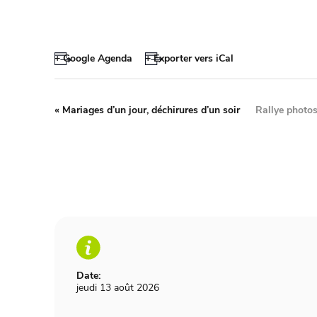
+ Google Agenda
+ Exporter vers iCal
«
Mariages d’un jour, déchirures d’un soir
Rallye photos
Date:
jeudi 13 août 2026