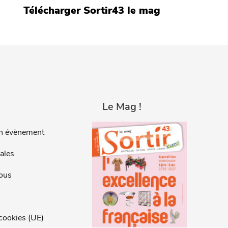
Télécharger Sortir43 le mag
Le Mag !
n évènement
ales
ous
 cookies (UE)