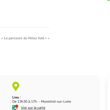
 « Le parcours du Milan futé »
»
Lieu :
De 13h30 à 17h.
-
Monistrol-sur-Loire
Voir sur la carte