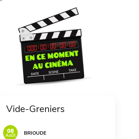
Vide-Greniers
08
BRIOUDE
Août