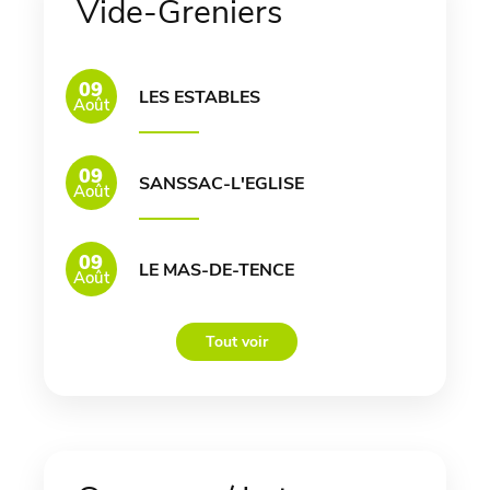
Vide-Greniers
09
LES ESTABLES
Août
09
SANSSAC-L'EGLISE
Août
09
LE MAS-DE-TENCE
Août
Tout voir