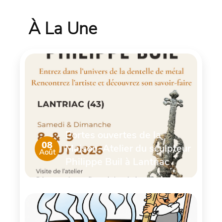
À La Une
Portes ouvertes de la
08
Maison-Atelier du sculpteur
Août
Philippe Buil à Lantriac