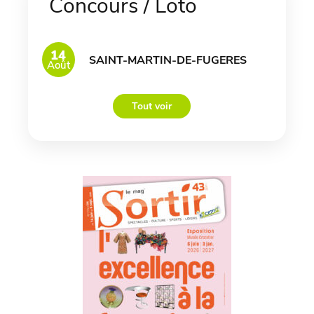
Concours / Loto
14
SAINT-MARTIN-DE-FUGERES
Août
Tout voir