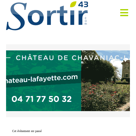
Cet évènement est passé