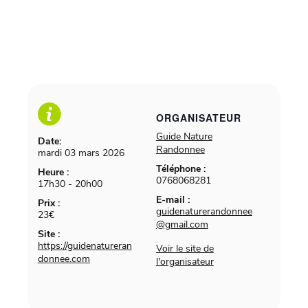
ORGANISATEUR
Guide Nature
Date:
Randonnee
mardi 03 mars 2026
Téléphone :
Heure :
0768068281
17h30 - 20h00
E-mail :
Prix :
guidenaturerandonnee
23€
@gmail.com
Site :
https://guidenatureran
Voir le site de
donnee.com
l'organisateur