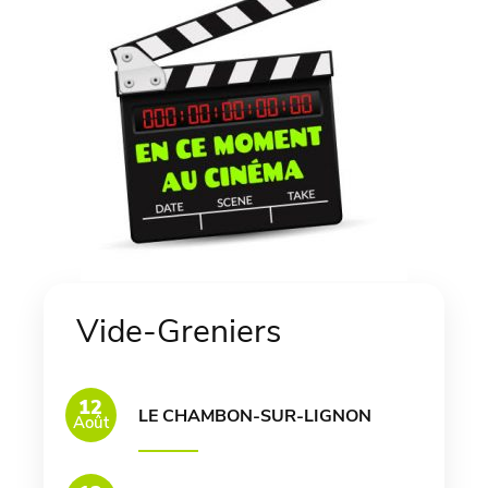
Vide-Greniers
12
LE CHAMBON-SUR-LIGNON
Août