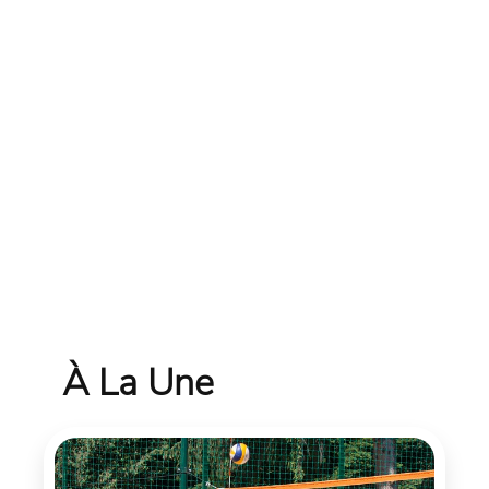
À La Une