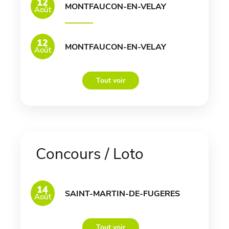
12
MONTFAUCON-EN-VELAY
Août
12
MONTFAUCON-EN-VELAY
Août
Tout voir
Concours / Loto
14
SAINT-MARTIN-DE-FUGERES
Août
Tout voir