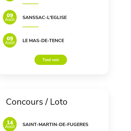
09
SANSSAC-L'EGLISE
Août
09
LE MAS-DE-TENCE
Août
Tout voir
Concours / Loto
14
SAINT-MARTIN-DE-FUGERES
Août