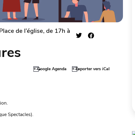
Place de l’église, de 17h à
ures
+ Google Agenda
+ Exporter vers iCal
ion.
que Spectacles).