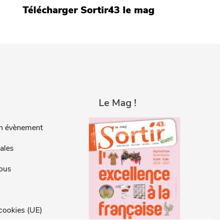
Télécharger Sortir43 le mag
Le Mag !
n évènement
ales
ous
 cookies (UE)