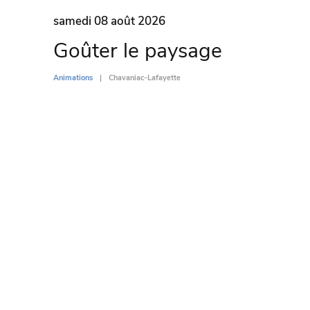
samedi 08 août 2026
Goûter le paysage
Animations
Chavaniac-Lafayette