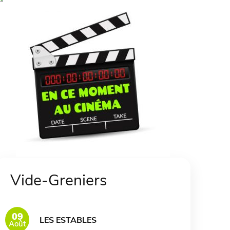
Vide-Greniers
09
LES ESTABLES
Août