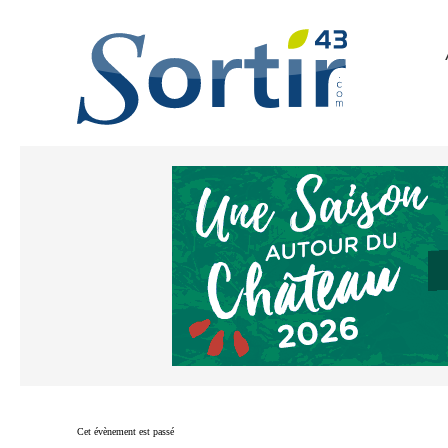
Cet évènement est passé