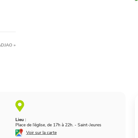
r ADJAO
»
Lieu :
Place de l’église, de 17h à 22h.
-
Saint-Jeures
Voir sur la carte