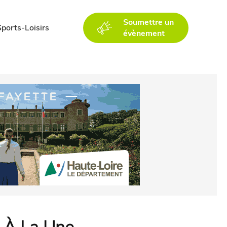
Soumettre un
Sports-Loisirs
évènement