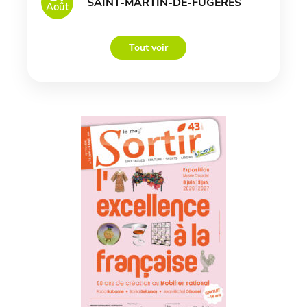
SAINT-MARTIN-DE-FUGERES
Août
Tout voir