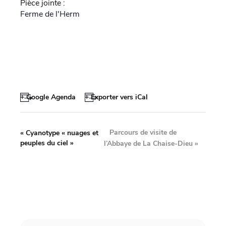
Pièce jointe :
Ferme de l'Herm
+ Google Agenda
+ Exporter vers iCal
Parcours de visite de
«
Cyanotype « nuages et
peuples du ciel »
l’Abbaye de La Chaise-Dieu
»