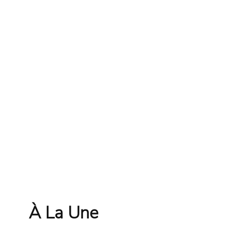
À La Une