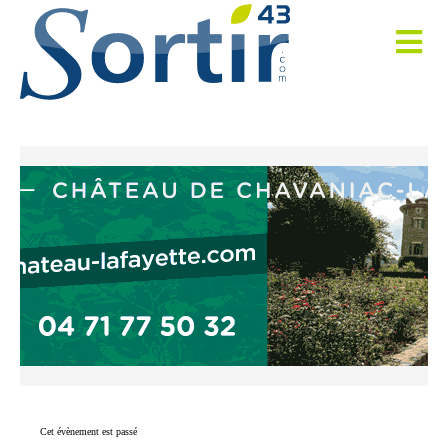
Cet évènement est passé