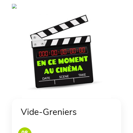
Vide-Greniers
08