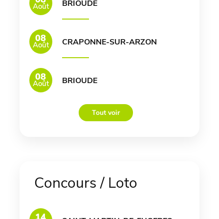
BRIOUDE
Août
08
CRAPONNE-SUR-ARZON
Août
08
BRIOUDE
Août
Tout voir
Concours / Loto
14