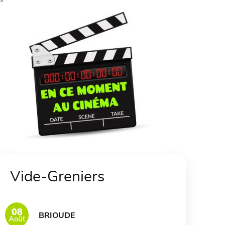
Vide-Greniers
08
BRIOUDE
Août