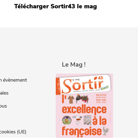
Télécharger Sortir43 le mag
Le Mag !
n évènement
ales
ous
 cookies (UE)