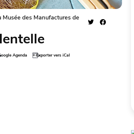
u Musée des Manufactures de
entelle
Google Agenda
+ Exporter vers iCal