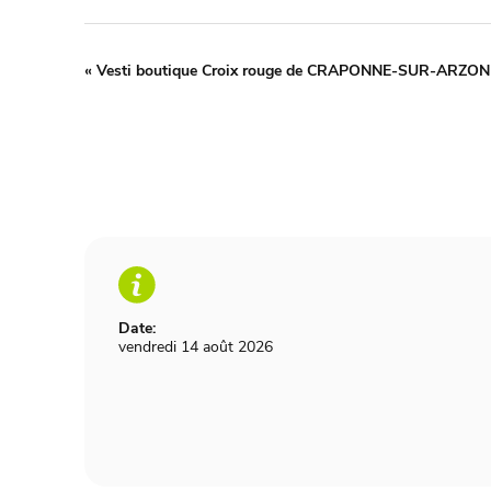
«
Vesti boutique Croix rouge de CRAPONNE-SUR-ARZON
Date:
vendredi 14 août 2026