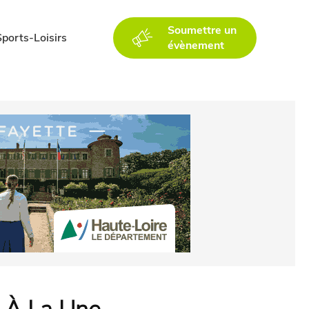
Soumettre un
Sports-Loisirs
évènement