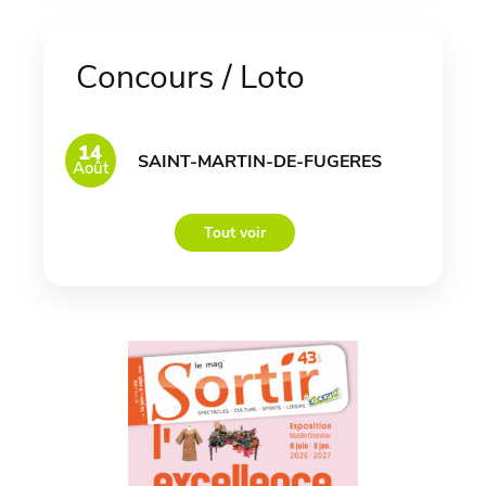
Concours / Loto
14
SAINT-MARTIN-DE-FUGERES
Août
Tout voir