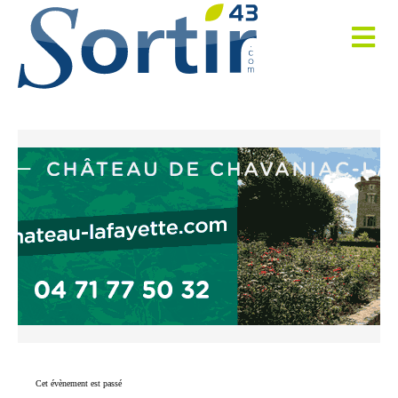
Cet évènement est passé