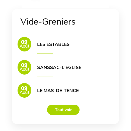
Vide-Greniers
09
LES ESTABLES
Août
09
SANSSAC-L'EGLISE
Août
09
LE MAS-DE-TENCE
Août
Tout voir