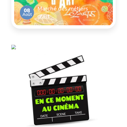
Marché des métiers
08
Août
d'art