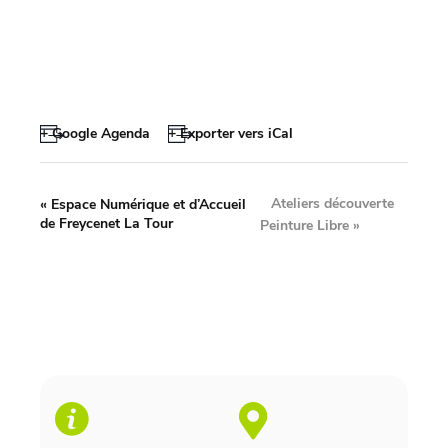
+ Google Agenda
+ Exporter vers iCal
Ateliers découverte
«
Espace Numérique et d’Accueil
de Freycenet La Tour
Peinture Libre
»