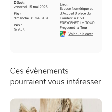
Début :
Lieu :
vendredi 15 mai 2026
Espace Numérique et
d'Accueil 8 place du
Fin :
dimanche 31 mai 2026
Couderc 43150
FREYCENET LA TOUR
-
Prix :
Freycenet-la-Tour
Gratuit
Voir sur la carte
Ces évènements
pourraient vous intéresser