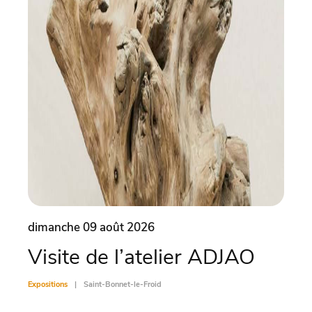
dimanche 09 août 2026
dima
Visite de l’atelier ADJAO
Co
Expositions
Saint-Bonnet-le-Froid
Exposit