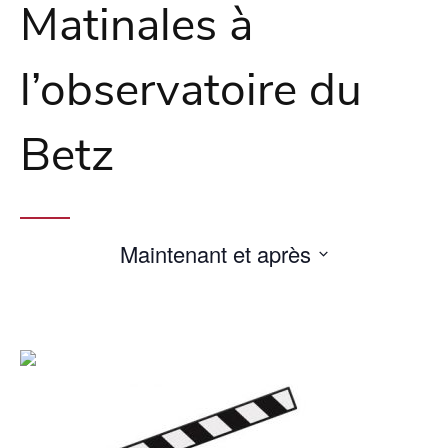
Matinales à
l’observatoire du
Betz
Maintenant et après
Sélectionnez
une
date.