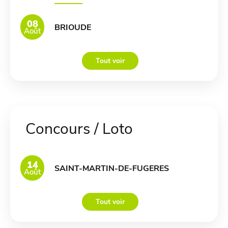
08
BRIOUDE
Août
Tout voir
Concours / Loto
14
SAINT-MARTIN-DE-FUGERES
Août
Tout voir