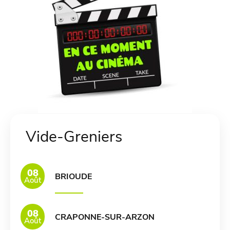
Vide-Greniers
08
BRIOUDE
Août
08
CRAPONNE-SUR-ARZON
Août