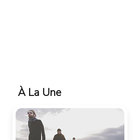
À La Une