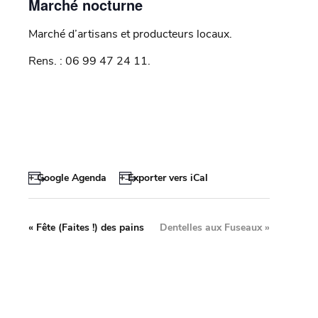
Marché nocturne
Marché d’artisans et producteurs locaux.
Rens. : 06 99 47 24 11.
+ Google Agenda
+ Exporter vers iCal
«
Fête (Faites !) des pains
Dentelles aux Fuseaux
»