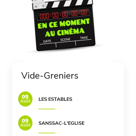
Vide-Greniers
09
LES ESTABLES
Août
09
SANSSAC-L'EGLISE
Août