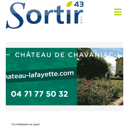
Cet évènement est passé