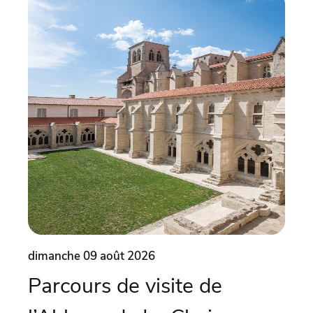
dimanche 09 août 2026
dima
Parcours de visite de
Ma