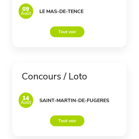
09
LE MAS-DE-TENCE
Août
Tout voir
Concours / Loto
14
SAINT-MARTIN-DE-FUGERES
Août
Tout voir