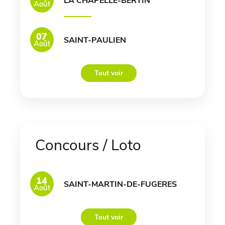
LA CHAPELLE-BERTIN
Août
07
SAINT-PAULIEN
Août
Tout voir
Concours / Loto
14
SAINT-MARTIN-DE-FUGERES
Août
Tout voir