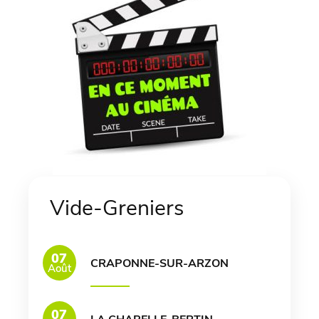
Vide-Greniers
07
CRAPONNE-SUR-ARZON
Août
07