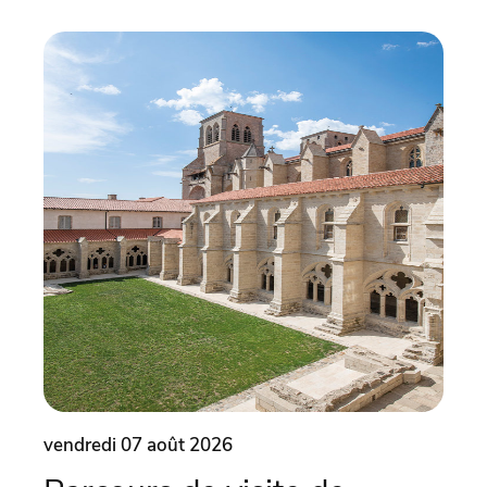
vendredi 07 août 2026
vend