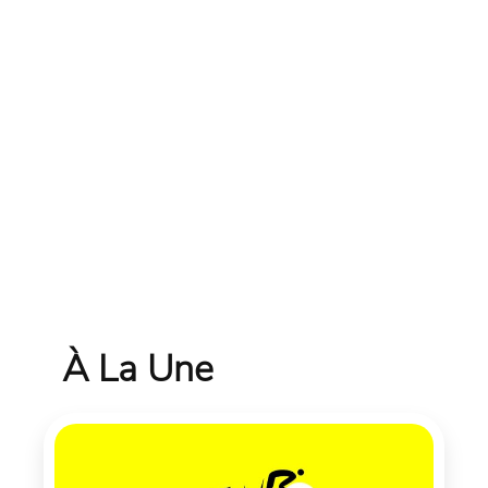
À La Une