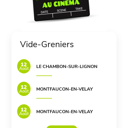
Vide-Greniers
12
LE CHAMBON-SUR-LIGNON
Août
12
MONTFAUCON-EN-VELAY
Août
12
MONTFAUCON-EN-VELAY
Août