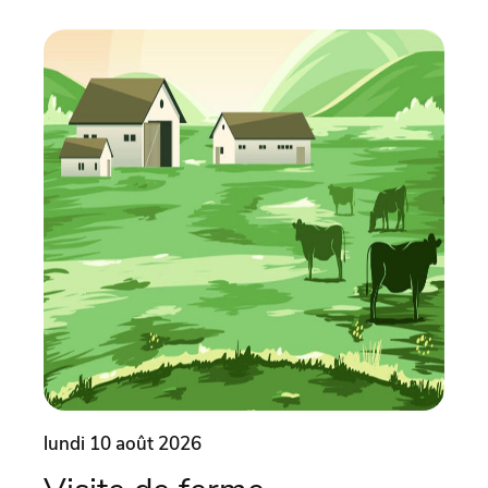
lundi 10 août 2026
lund