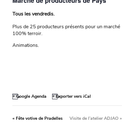
Marché de producteurs de Pays
Tous les vendredis.
Plus de 25 producteurs présents pour un marché
100% terroir.
Animations.
+ Google Agenda
+ Exporter vers iCal
«
Fête votive de Pradelles
Visite de l’atelier ADJAO
»