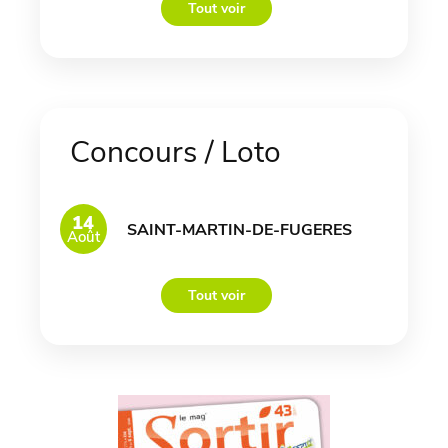
Tout voir
Concours / Loto
14
SAINT-MARTIN-DE-FUGERES
Août
Tout voir