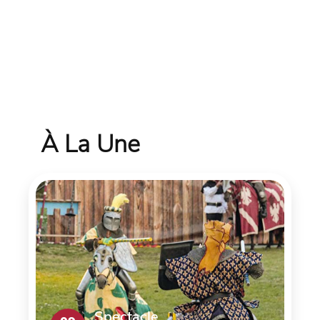
À La Une
Spectacle