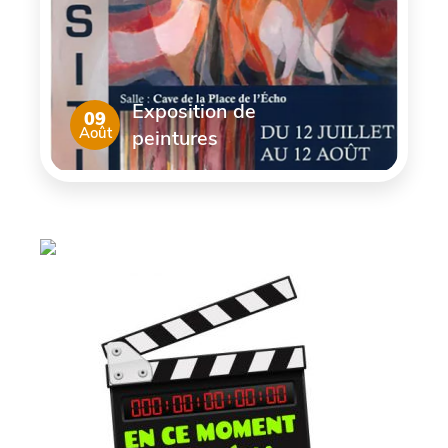
Exposition de
09
Août
peintures