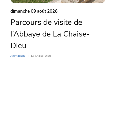
dimanche 09 août 2026
dima
Parcours de visite de
Ma
l’Abbaye de La Chaise-
Co
Dieu
Animati
Animations
La Chaise-Dieu