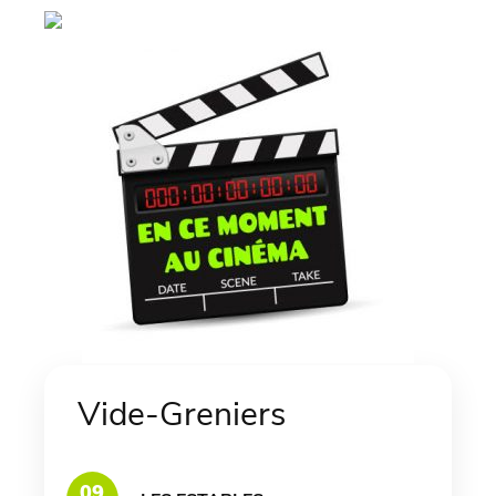
Vide-Greniers
09