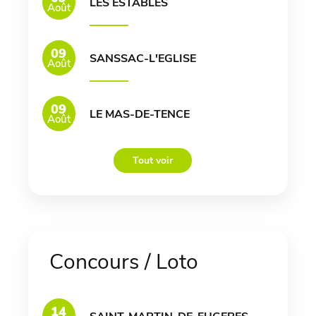
LES ESTABLES
Août
09
SANSSAC-L'EGLISE
Août
09
LE MAS-DE-TENCE
Août
Tout voir
Concours / Loto
14