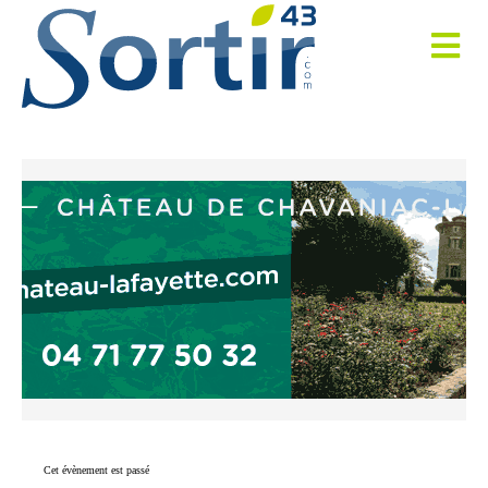
Cet évènement est passé