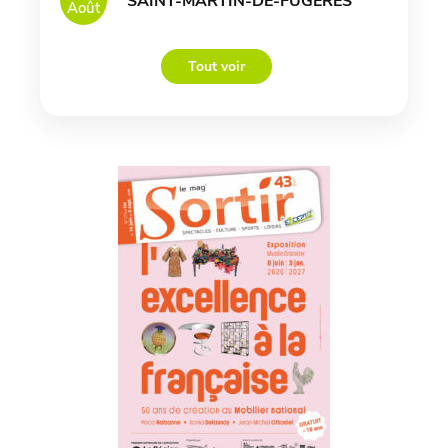
SAINT-MARTIN-DE-FUGERES
Août
Tout voir