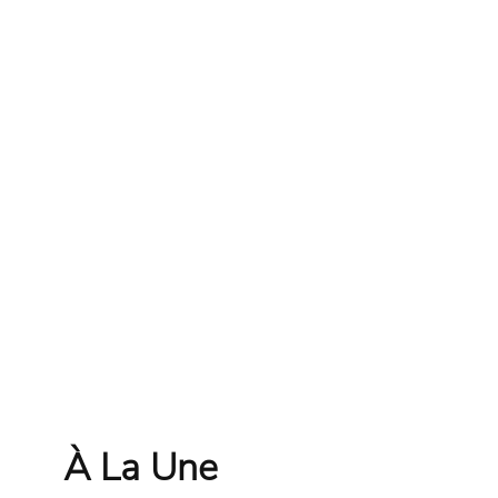
À La Une